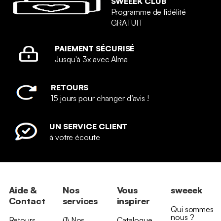
SWEEEK CLUB
Programme de fidélité
GRATUIT
PAIEMENT SÉCURISÉ
Jusqu'à 3x avec Alma
RETOURS
15 jours pour changer d’avis !
UN SERVICE CLIENT
à votre écoute
Aide &
Nos
Vous
sweeek
Contact
services
inspirer
Qui sommes
nous ?
Retours
(1) Nos
Catalogue