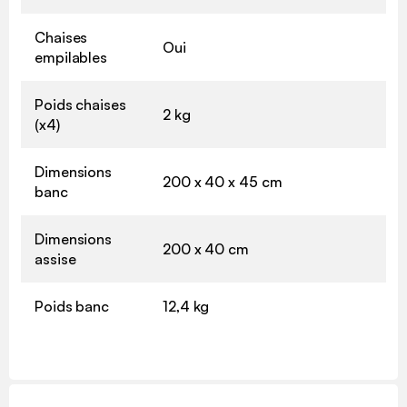
Chaises
Oui
empilables
Poids chaises
2 kg
(x4)
Dimensions
200 x 40 x 45 cm
banc
Dimensions
200 x 40 cm
assise
Poids banc
12,4 kg