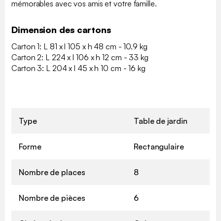
mémorables avec vos amis et votre famille.
Dimension des cartons
Carton 1: L 81 x l 105 x h 48 cm - 10.9 kg
Carton 2: L 224 x l 106 x h 12 cm - 33 kg
Carton 3: L 204 x l 45 x h 10 cm - 16 kg
Type
Table de jardin
Forme
Rectangulaire
Nombre de places
8
Nombre de pièces
6