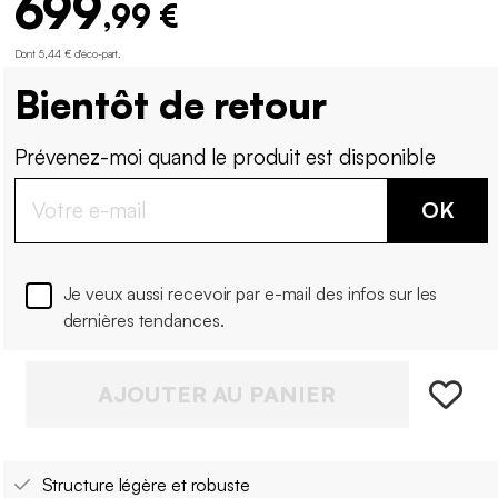
699
,99 €
Dont 5,44 € d'éco-part
.
Bientôt de retour
Prévenez-moi quand le produit est disponible
OK
Je veux aussi recevoir par e-mail des infos sur les
dernières tendances.
AJOUTER AU PANIER
Structure légère et robuste