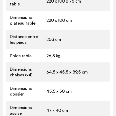
220 x 100 x 75 cm
table
Dimensions
220 x 100 cm
plateau table
Distance entre
203 cm
les pieds
Poids table
26,8 kg
Dimensions
64,5 x 45,5 x 89,5 cm
chaises (x4)
Dimensions
45,5 x 50 cm
dossier
Dimensions
47 x 40 cm
assise