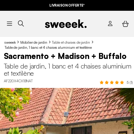
LIVRAISON OFFERTE*
sweeek
Mobilier de jardin
Table et chaises de jardin
Table de jardin, 1 banc et 4 chaises aluminium et textilène
Sacramento + Madison + Buffalo
Table de jardin, 1 banc et 4 chaises aluminium
et textilène
AF220X4CX1BNAT
5 (1)