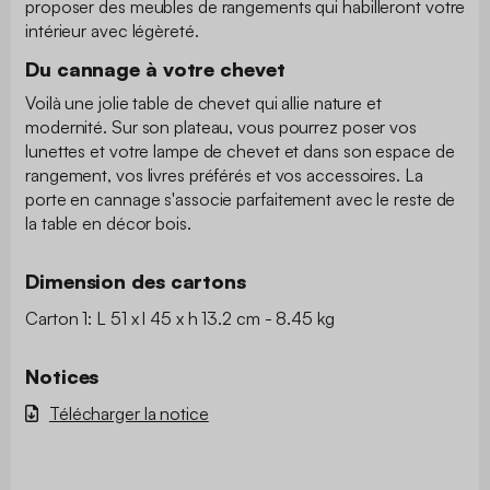
proposer des meubles de rangements qui habilleront votre
intérieur avec légèreté.
Du cannage à votre chevet
Voilà une jolie table de chevet qui allie nature et
modernité. Sur son plateau, vous pourrez poser vos
lunettes et votre lampe de chevet et dans son espace de
rangement, vos livres préférés et vos accessoires. La
porte en cannage s'associe parfaitement avec le reste de
la table en décor bois.
Dimension des cartons
Carton 1: L 51 x l 45 x h 13.2 cm - 8.45 kg
Notices
Télécharger la notice