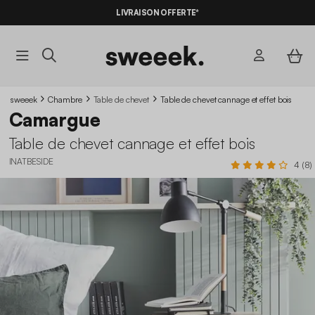
LIVRAISON OFFERTE*
sweeek
Chambre
Table de chevet
Table de chevet cannage et effet bois
Camargue
Table de chevet cannage et effet bois
INATBESIDE
4 (8)