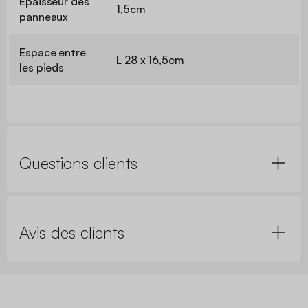
Epaisseur des
1,5cm
panneaux
Espace entre
L 28 x 16,5cm
les pieds
Questions clients
Avis des clients