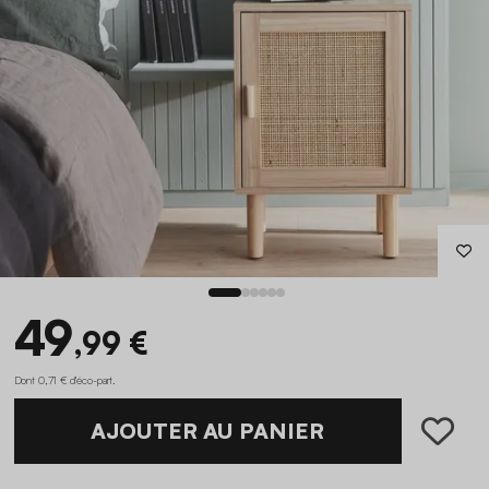
49
,99 €
Dont 0,71 € d'éco-part
.
AJOUTER AU PANIER