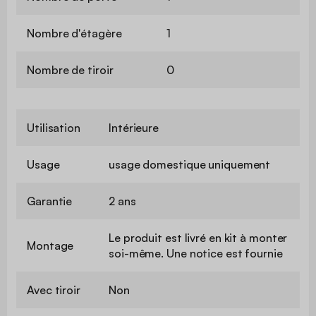
Nombre d'étagère
1
Nombre de tiroir
0
Utilisation
Intérieure
Usage
usage domestique uniquement
Garantie
2 ans
Le produit est livré en kit à monter
Montage
soi-même. Une notice est fournie
Avec tiroir
Non