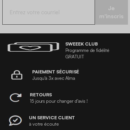
Je
m'inscris
SWEEEK CLUB
Programme de fidélité
GRATUIT
PAIEMENT SÉCURISÉ
Jusqu'à 3x avec Alma
RETOURS
15 jours pour changer d’avis !
UN SERVICE CLIENT
à votre écoute