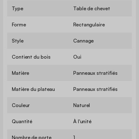
Type
Table de chevet
Forme
Rectangulaire
Style
Cannage
Contient du bois
Oui
Matière
Panneaux stratifiés
Matière du plateau
Panneaux stratifiés
Couleur
Naturel
Quantité
À l'unité
Nombre de porte
1