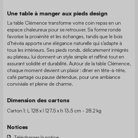
Une table à manger aux pieds design
La table Clémence transforme votre coin repas en un
espace chaleureux pour se retrouver. Sa forme ronde
favorise la proximité et les échanges, tandis que le bois
d’hévéa apporte une élégance naturelle qui s’adapte à
tous les intérieurs. Ses pieds ronds, délicatement intégrés
au plateau, lui donnent un style simple et raffiné tout en
assurant solidité et durabilité. Autour de la table Clémence,
chaque moment devient un plaisir : dîner en tête-à-tête,
café partagé ou pause détendue, pour une ambiance
conviviale et pleine de charme.
Dimension des cartons
Carton 1: L 128 x l 127.5 x h 13.5 cm - 28.2 kg
Notices
Télécharger la notice