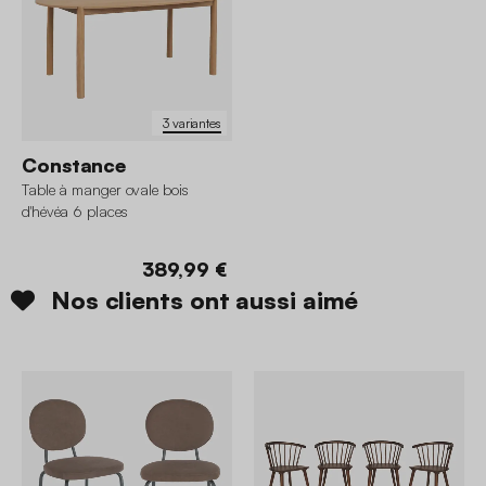
3 variantes
Constance
Table à manger ovale bois
d'hévéa 6 places
389,99 €
Nos clients ont aussi aimé