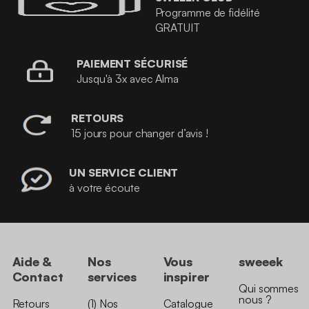
Programme de fidélité
GRATUIT
PAIEMENT SÉCURISÉ
Jusqu'à 3x avec Alma
RETOURS
15 jours pour changer d’avis !
UN SERVICE CLIENT
à votre écoute
Aide &
Nos
Vous
sweeek
Contact
services
inspirer
Qui sommes
nous ?
Retours
(1) Nos
Catalogue