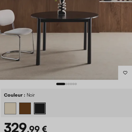
Couleur :
Noir
329
,99 €