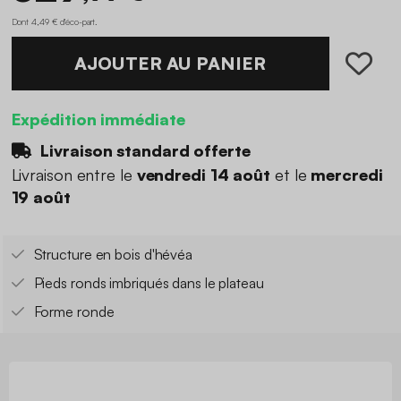
Dont 4,49 € d'éco-part
.
AJOUTER AU PANIER
Expédition immédiate
Livraison standard offerte
Livraison entre le
vendredi 14 août
et le
mercredi
19 août
Structure en bois d'hévéa
Pieds ronds imbriqués dans le plateau
Forme ronde