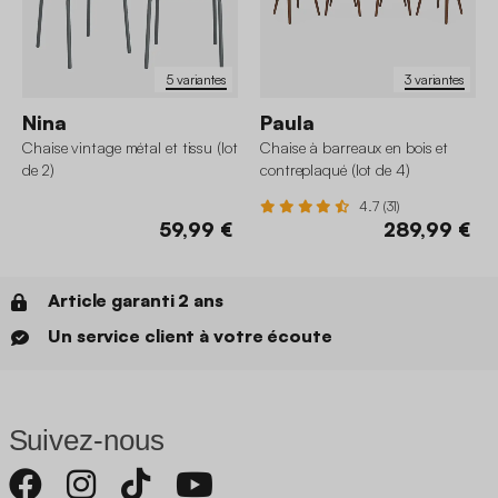
5 variantes
3 variantes
Nina
Paula
Chaise vintage métal et tissu (lot
Chaise à barreaux en bois et
de 2)
contreplaqué (lot de 4)
4.7 (31)
59,99 €
289,99 €
Article garanti 2 ans
Un service client à votre écoute
Suivez-nous