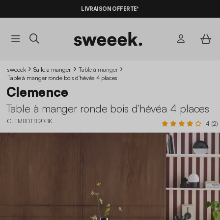
LIVRAISON OFFERTE*
sweeek
Salle à manger
Table à manger
Table à manger ronde bois d'hévéa 4 places
Clemence
Table à manger ronde bois d'hévéa 4 places
ICLEMRDTB120BK
4 (2)