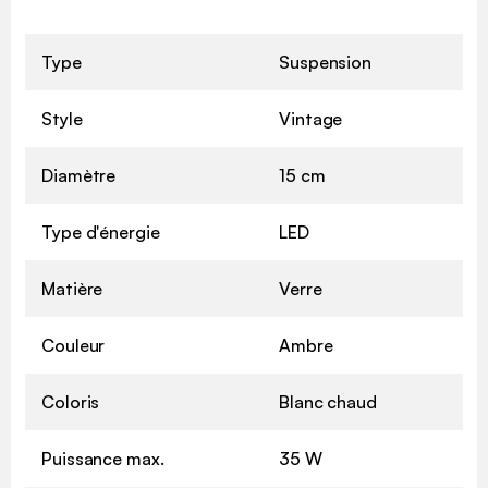
Type
Suspension
Style
Vintage
Diamètre
15 cm
Type d'énergie
LED
Matière
Verre
Couleur
Ambre
Coloris
Blanc chaud
Puissance max.
35 W