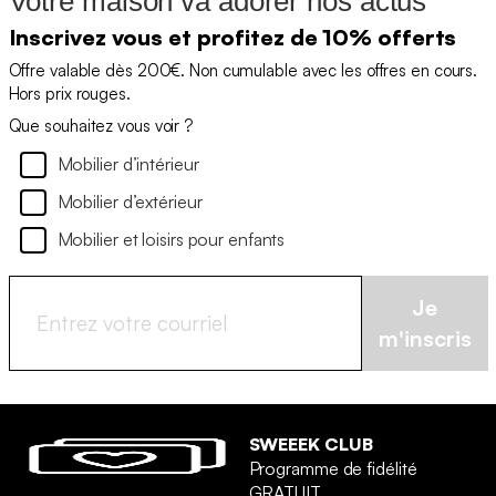
Votre maison va adorer nos actus
Inscrivez vous et profitez de 10% offerts
Offre valable dès 200€. Non cumulable avec les offres en cours.
Hors prix rouges.
Que souhaitez vous voir ?
Mobilier d’intérieur
Mobilier d’extérieur
Mobilier et loisirs pour enfants
Je
m'inscris
SWEEEK CLUB
Programme de fidélité
GRATUIT