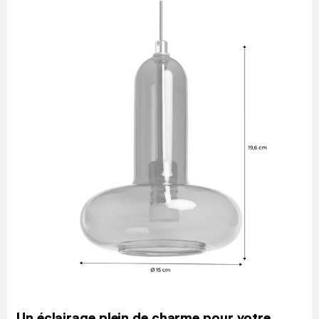
Un éclairage plein de charme pour votre