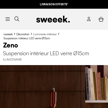
LIVRAISON OFFERTE*
sweeek
Décoration
Luminaire intérieur
Suspension intérieur LED verre Ø15cm
Zeno
Suspension intérieur LED verre Ø15cm
ILUMZENAMB