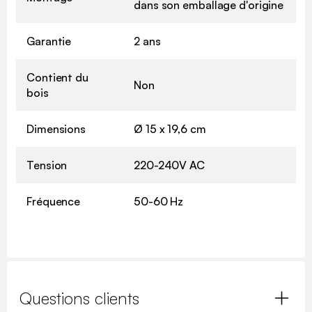
dans son emballage d'origine
Garantie
2 ans
Contient du
Non
bois
Dimensions
Ø 15 x 19,6 cm
Tension
220-240V AC
Fréquence
50-60 Hz
Questions clients