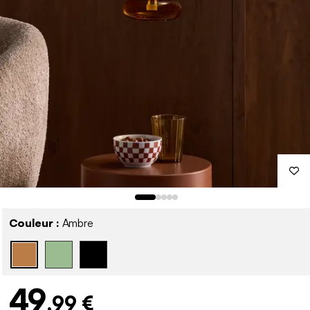
Couleur :
Ambre
49
,99 €