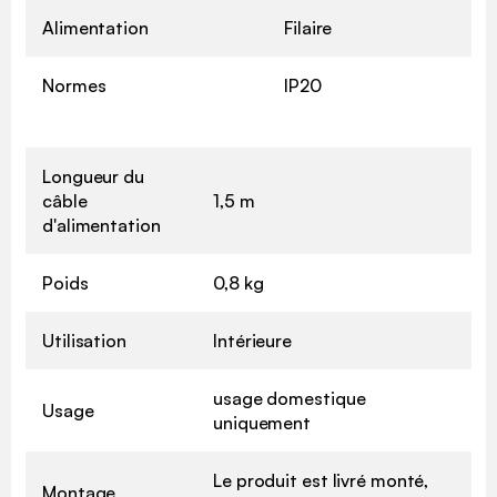
Alimentation
Filaire
Normes
IP20
Longueur du
câble
1,5 m
d'alimentation
Poids
0,8 kg
Utilisation
Intérieure
usage domestique
Usage
uniquement
Le produit est livré monté,
Montage