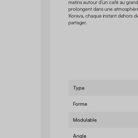
matins autour d’un café au grand 
prolongent dans une atmosphère 
Korava, chaque instant dehors dev
partager.
Type
Forme
Modulable
Angle