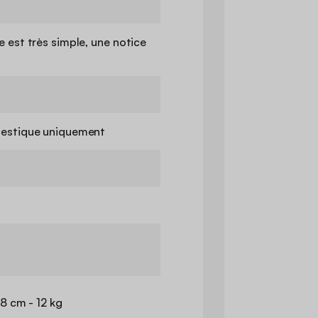
 est très simple, une notice
estique uniquement
8 cm - 12 kg