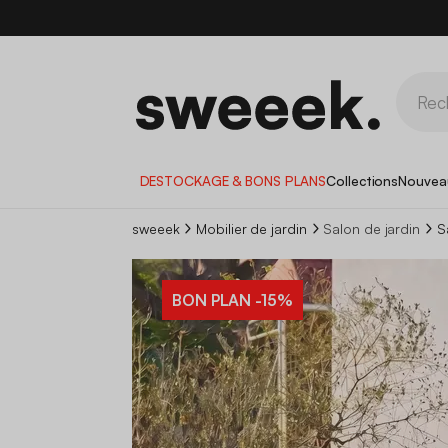
DESTOCKAGE & BONS PLANS
Collections
Nouvea
sweeek
Mobilier de jardin
Salon de jardin
S
BON PLAN
-15%