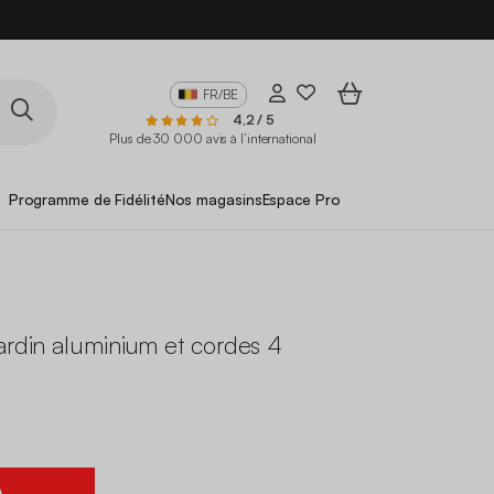
FR/BE
4,2 / 5
Plus de 30 000 avis à l’international
Programme de Fidélité
Nos magasins
Espace Pro
ardin aluminium et cordes 4