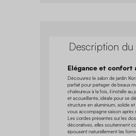
Description du
Elégance et confort 
Découvrez le salon de jardin Kora
parfait pour partager de beaux m
chaleureux à la fois, il installe 
et accueillante, idéale pour se dé
structure en aluminium, solide et
vous accompagne saison après sai
Les cordes présentes sur les dos
décoratives, elles soutiennent c
épousent naturellement les form