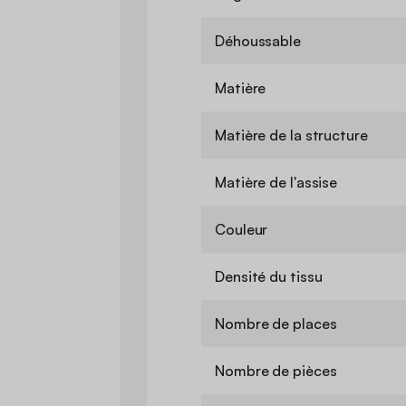
Déhoussable
Matière
Matière de la structure
Matière de l'assise
Couleur
Densité du tissu
Nombre de places
Nombre de pièces