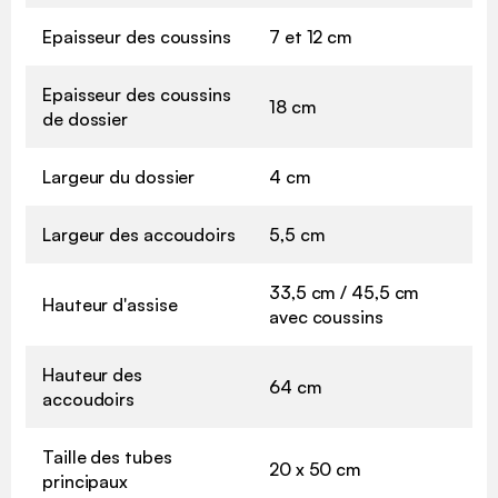
Epaisseur des coussins
7 et 12 cm
Epaisseur des coussins
18 cm
de dossier
Largeur du dossier
4 cm
Largeur des accoudoirs
5,5 cm
33,5 cm / 45,5 cm
Hauteur d'assise
avec coussins
Hauteur des
64 cm
accoudoirs
Taille des tubes
20 x 50 cm
principaux