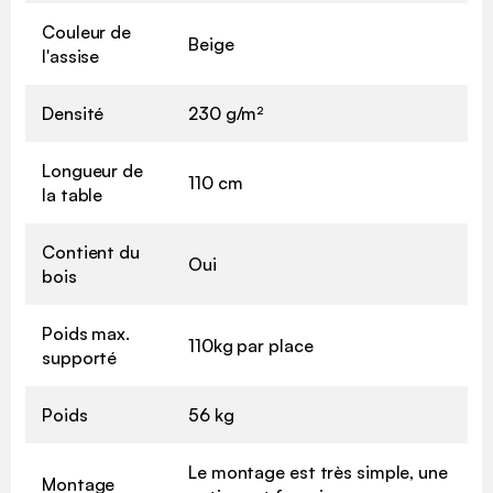
Couleur de
Beige
l'assise
Densité
230 g/m²
Longueur de
110 cm
la table
Contient du
Oui
bois
Poids max.
110kg par place
supporté
Poids
56 kg
Le montage est très simple, une
Montage