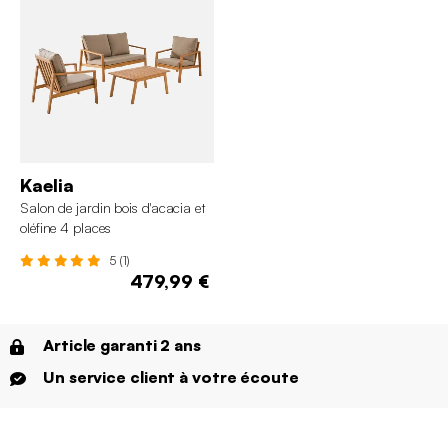
Kaelia
Salon de jardin bois d'acacia et
oléfine 4 places
5 (1)
479,99 €
Article garanti 2 ans
Un service client à votre écoute