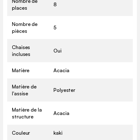
Nombre de
8
places
Nombre de
5
pièces
Chaises
Oui
incluses
Matière
Acacia
Matière de
Polyester
l'assise
Matière de la
Acacia
structure
Couleur
kaki