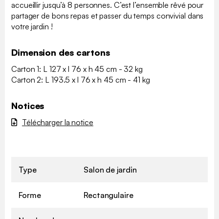
accueillir jusqu’à 8 personnes. C’est l’ensemble rêvé pour
partager de bons repas et passer du temps convivial dans
votre jardin !
Dimension des cartons
Carton 1: L 127 x l 76 x h 45 cm - 32 kg
Carton 2: L 193.5 x l 76 x h 45 cm - 41 kg
Notices
Télécharger la notice
Type
Salon de jardin
Forme
Rectangulaire