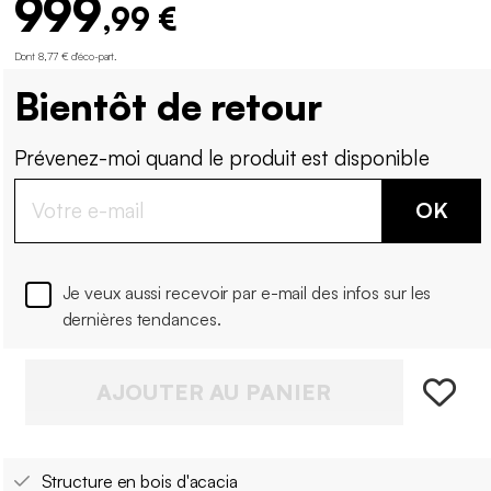
999
,99 €
Dont 8,77 € d'éco-part
.
Bientôt de retour
Prévenez-moi quand le produit est disponible
OK
Je veux aussi recevoir par e-mail des infos sur les
dernières tendances.
AJOUTER AU PANIER
Structure en bois d'acacia