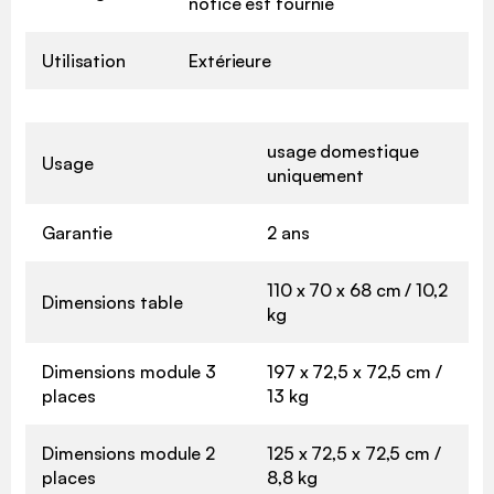
notice est fournie
Utilisation
Extérieure
usage domestique
Usage
uniquement
Garantie
2 ans
110 x 70 x 68 cm / 10,2
Dimensions table
kg
Dimensions module 3
197 x 72,5 x 72,5 cm /
places
13 kg
Dimensions module 2
125 x 72,5 x 72,5 cm /
places
8,8 kg