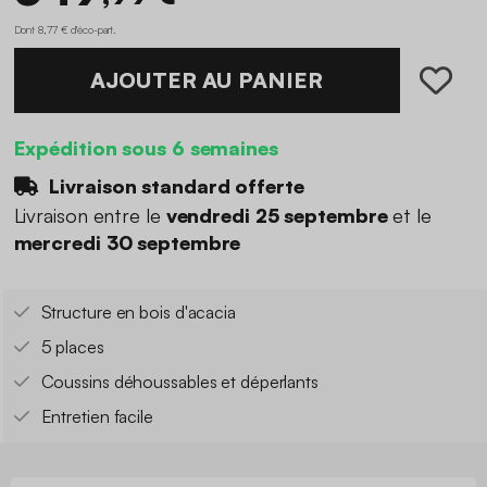
Dont 8,77 € d'éco-part
.
AJOUTER AU PANIER
Expédition sous 6 semaines
Livraison standard offerte
Livraison entre le
vendredi 25 septembre
et le
mercredi 30 septembre
Structure en bois d'acacia
5 places
Coussins déhoussables et déperlants
Entretien facile