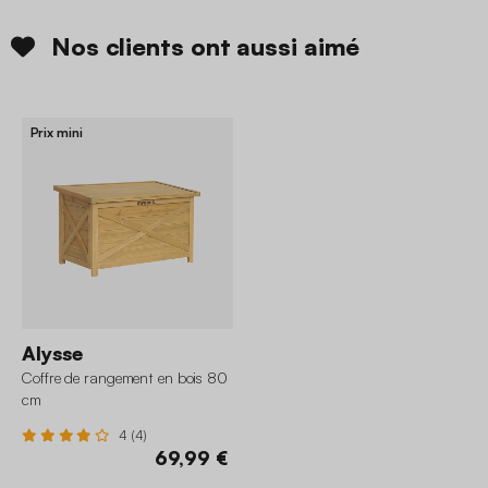
Nos clients ont aussi aimé
Prix mini
Alysse
Coffre de rangement en bois 80
cm
4 (4)
69,99 €