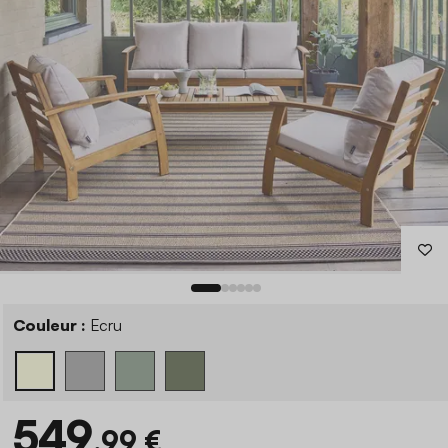
Couleur :
Ecru
549
,99 €