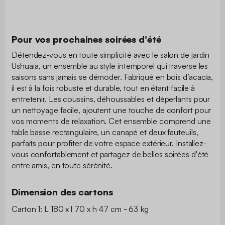
Pour vos prochaines soirées d'été
Détendez-vous en toute simplicité avec le salon de jardin
Ushuaïa, un ensemble au style intemporel qui traverse les
saisons sans jamais se démoder. Fabriqué en bois d’acacia,
il est à la fois robuste et durable, tout en étant facile à
entretenir. Les coussins, déhoussables et déperlants pour
un nettoyage facile, ajoutent une touche de confort pour
vos moments de relaxation. Cet ensemble comprend une
table basse rectangulaire, un canapé et deux fauteuils,
parfaits pour profiter de votre espace extérieur. Installez-
vous confortablement et partagez de belles soirées d'été
entre amis, en toute sérénité.
Dimension des cartons
Carton 1: L 180 x l 70 x h 47 cm - 63 kg