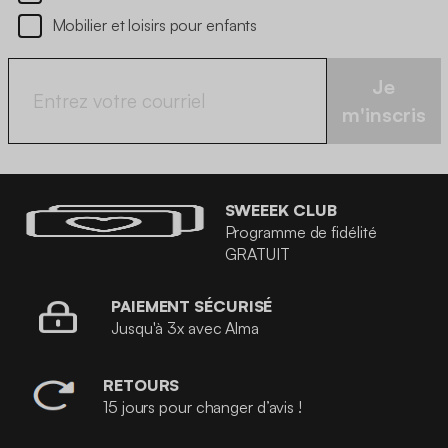
Mobilier et loisirs pour enfants
Je
m'inscris
SWEEEK CLUB
Programme de fidélité
GRATUIT
PAIEMENT SÉCURISÉ
Jusqu'à 3x avec Alma
RETOURS
15 jours pour changer d’avis !