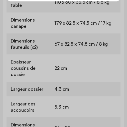
110 x 60 x 33,5 cm / 8,5 kg
table
Dimensions
179 x 82,5 x 74,5 cm / 17 kg
canapé
Dimensions
67 x 82,5 x 74,5 cm / 8 kg
fauteuils (x2)
Epaisseur
coussins de
22 cm
dossier
Largeur dossier
4,3 cm
Largeur des
5,3 cm
accoudoirs
Dimensions