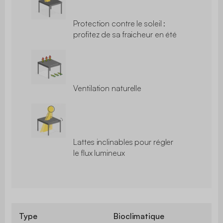
Protection contre le soleil :
profitez de sa fraicheur en été
Ventilation naturelle
Lattes inclinables pour régler
le flux lumineux
Type
Bioclimatique