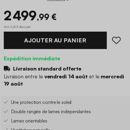
2 499
,99 €
Dont 0,25 € d'éco-part
.
AJOUTER AU PANIER
Expédition immédiate
Livraison standard offerte
Livraison entre le
vendredi 14 août
et le
mercredi
19 août
Une protection contre le soleil
Double rangée de lames indépendantes
Lames orientables