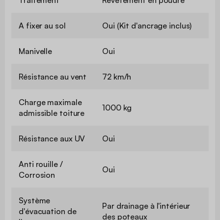
A fixer au sol
Oui (Kit d'ancrage inclus)
Manivelle
Oui
Résistance au vent
72 km/h
Charge maximale
1000 kg
admissible toiture
Résistance aux UV
Oui
Anti rouille /
Oui
Corrosion
Système
Par drainage à l'intérieur
d'évacuation de
des poteaux