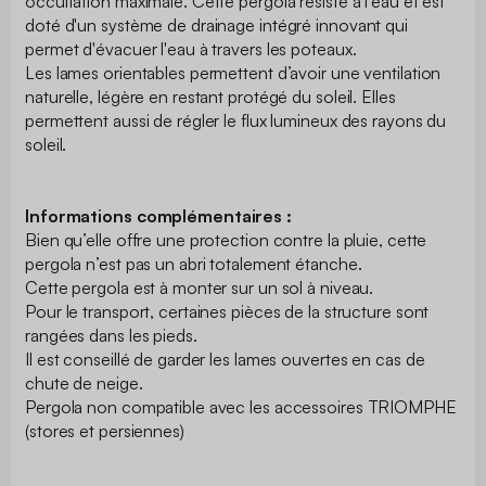
occultation maximale. Cette pergola résiste à l'eau et est
doté d'un système de drainage intégré innovant qui
permet d'évacuer l'eau à travers les poteaux.
Les lames orientables permettent d’avoir une ventilation
naturelle, légère en restant protégé du soleil. Elles
permettent aussi de régler le flux lumineux des rayons du
soleil.
Informations complémentaires :
Bien qu’elle offre une protection contre la pluie, cette
pergola n’est pas un abri totalement étanche.
Cette pergola est à monter sur un sol à niveau.
Pour le transport, certaines pièces de la structure sont
rangées dans les pieds.
Il est conseillé de garder les lames ouvertes en cas de
chute de neige.
Pergola non compatible avec les accessoires TRIOMPHE
(stores et persiennes)