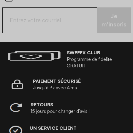
Je
m'inscris
SWEEEK CLUB
Programme de fidélité
GRATUIT
PAIEMENT SÉCURISÉ
Jusqu'à 3x avec Alma
RETOURS
15 jours pour changer d’avis !
UN SERVICE CLIENT