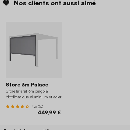
Nos clients ont aussi aimé
Store 3m Palace
Store latéral 3m pergola
bioclimatique aluminium et acier
3x3m 3x4m 3x6m Palace
4.6 (53)
449,99 €