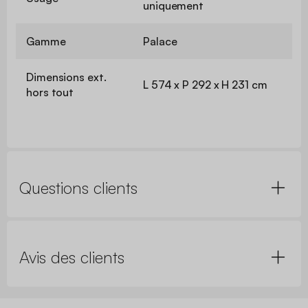
uniquement
Gamme
Palace
Dimensions ext.
L 574 x P 292 x H 231 cm
hors tout
Questions clients
Avis des clients