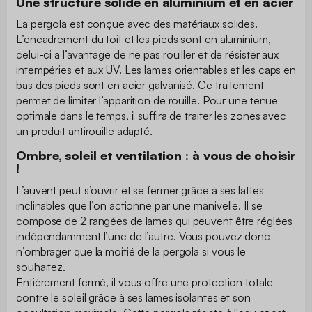
Une structure solide en aluminium et en acier
La pergola est conçue avec des matériaux solides.
L’encadrement du toit et les pieds sont en aluminium,
celui-ci a l’avantage de ne pas rouiller et de résister aux
intempéries et aux UV. Les lames orientables et les caps en
bas des pieds sont en acier galvanisé. Ce traitement
permet de limiter l’apparition de rouille. Pour une tenue
optimale dans le temps, il suffira de traiter les zones avec
un produit antirouille adapté.
Ombre, soleil et ventilation : à vous de choisir
!
L’auvent peut s’ouvrir et se fermer grâce à ses lattes
inclinables que l’on actionne par une manivelle. Il se
compose de 2 rangées de lames qui peuvent être réglées
indépendamment l’une de l’autre. Vous pouvez donc
n’ombrager que la moitié de la pergola si vous le
souhaitez.
Entièrement fermé, il vous offre une protection totale
contre le soleil grâce à ses lames isolantes et son