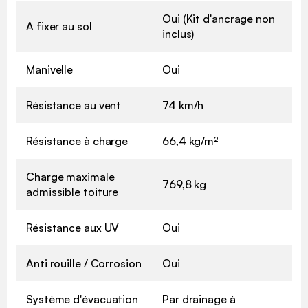
Oui (Kit d'ancrage non
A fixer au sol
inclus)
Manivelle
Oui
Résistance au vent
74 km/h
Résistance à charge
66,4 kg/m²
Charge maximale
769,8 kg
admissible toiture
Résistance aux UV
Oui
Anti rouille / Corrosion
Oui
Système d'évacuation
Par drainage à