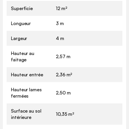
Superficie
12 m²
Longueur
3 m
Largeur
4 m
Hauteur au
2,57 m
faitage
Hauteur entrée
2,36 m²
Hauteur lames
2,50 m
fermées
Surface au sol
10,35 m²
intérieure