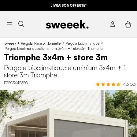
LIVRAISON OFFERTE*
sweeek
Pergola, Parasol, Tonnelle
Pergola bioclimatique
Pergola bioclimatique aluminium 3x4m + 1 store 3m Triomphe
Triomphe 3x4m + store 3m
Pergola bioclimatique aluminium 3x4m + 1
store 3m Triomphe
PGBC3X4R3BG
4.6 (32)