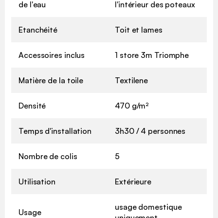
de l'eau
l'intérieur des poteaux
Etanchéité
Toit et lames
Accessoires inclus
1 store 3m Triomphe
Matière de la toile
Textilene
Densité
470 g/m²
Temps d'installation
3h30 / 4 personnes
Nombre de colis
5
Utilisation
Extérieure
usage domestique
Usage
uniquement