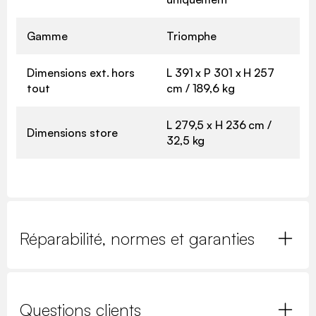
Gamme
Triomphe
Dimensions ext. hors
L 391 x P 301 x H 257
tout
cm / 189,6 kg
L 279,5 x H 236 cm /
Dimensions store
32,5 kg
Réparabilité, normes et garanties
Questions clients