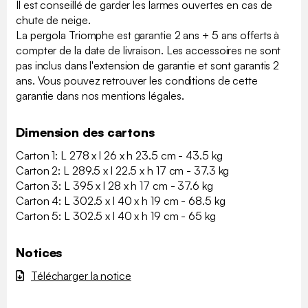
Il est conseillé de garder les larmes ouvertes en cas de
chute de neige.
La pergola Triomphe est garantie 2 ans + 5 ans offerts à
compter de la date de livraison. Les accessoires ne sont
pas inclus dans l'extension de garantie et sont garantis 2
ans. Vous pouvez retrouver les conditions de cette
garantie dans nos mentions légales.
Dimension des cartons
Carton 1: L 278 x l 26 x h 23.5 cm - 43.5 kg
Carton 2: L 289.5 x l 22.5 x h 17 cm - 37.3 kg
Carton 3: L 395 x l 28 x h 17 cm - 37.6 kg
Carton 4: L 302.5 x l 40 x h 19 cm - 68.5 kg
Carton 5: L 302.5 x l 40 x h 19 cm - 65 kg
Notices
Télécharger la notice