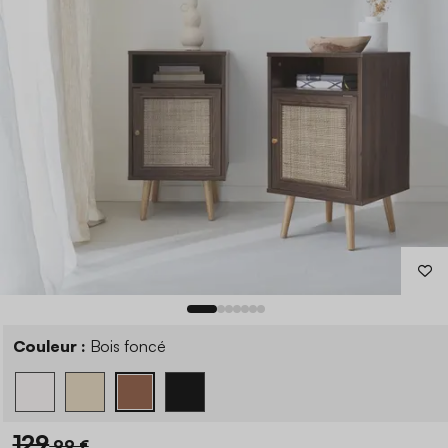
Couleur :
Bois foncé
129
,99 €