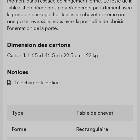
moment dans l'espace de rangement fermé. Le reste de la
table est en décor bois pour s'accorder parfaitement avec
la porte en cannage. Les tables de chevet bohème ont
une porte réversible, vous avez la possibilité de choisir
l'orientation de la porte.
Dimension des cartons
Carton 1: L 65 x l 46.5 x h 22.5 cm - 22 kg
Notices
Télécharger la notice
Type
Table de chevet
Forme
Rectangulaire