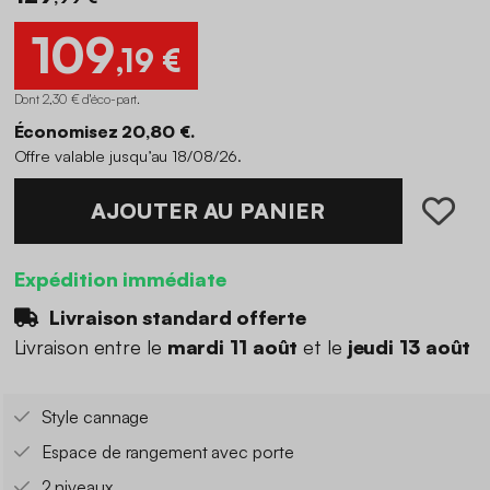
109
,19 €
Dont 2,30 € d'éco-part
.
Économisez 20,80 €.
Offre valable jusqu’au 18/08/26.
AJOUTER AU PANIER
Expédition immédiate
Livraison standard offerte
Livraison entre le
mardi 11 août
et le
jeudi 13 août
Style cannage
Espace de rangement avec porte
2 niveaux