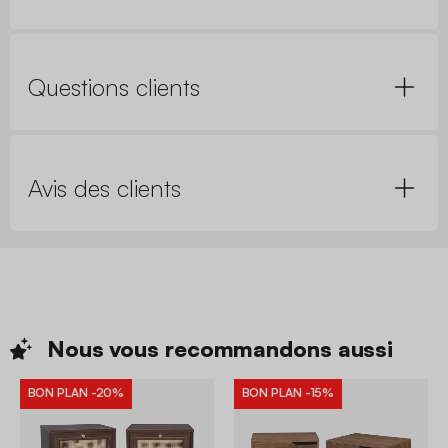
Questions clients
Avis des clients
Nous vous recommandons
aussi
BON PLAN
-20%
BON PLAN
-15%