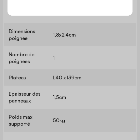
Informations techniques
Dimensions
1,8x2,4cm
poignée
Nombre de
1
poignées
Plateau
L40 x l39cm
Epaisseur des
1,5cm
panneaux
Poids max
50kg
supporté