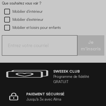
Que souhaitez vous voir ?
Mobilier d’intérieur
Mobilier d’extérieur
Mobilier et loisirs pour enfants
Je
m'inscris
SWEEEK CLUB
Programme de fidélité
GRATUIT
PAIEMENT SÉCURISÉ
Jusqu'à 3x avec Alma