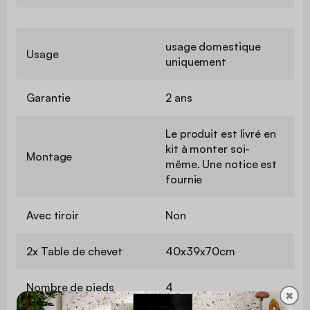
usage domestique
Usage
uniquement
Garantie
2 ans
Le produit est livré en
kit à monter soi-
Montage
même. Une notice est
fournie
Avec tiroir
Non
2x Table de chevet
40x39x70cm
Nombre de pieds
4
✖