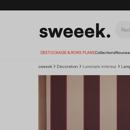
DESTOCKAGE & BONS PLANS
Collections
Nouvea
sweeek
Décoration
Luminaire intérieur
Lamp