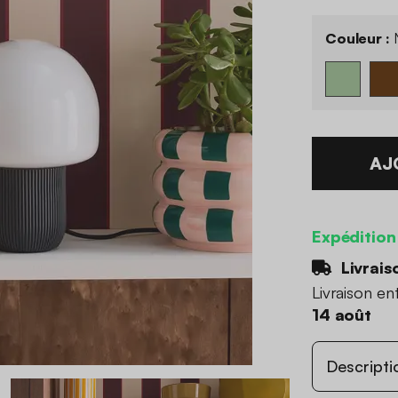
Couleur :
N
AJ
Expédition
Livrais
Livraison en
14 août
Descripti