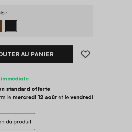
oir
OUTER AU PANIER
 immédiate
on standard offerte
tre le
mercredi 12 août
et le
vendredi
on du produit