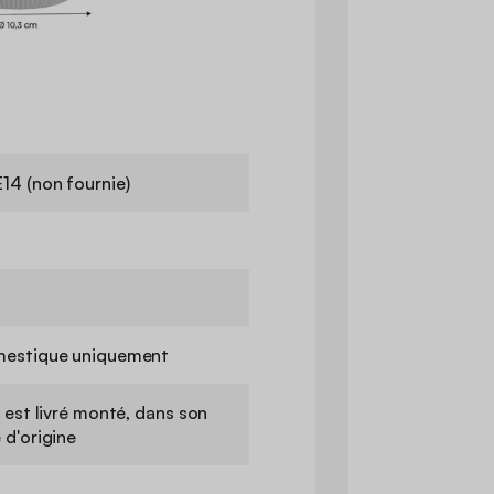
14 (non fournie)
mestique uniquement
 est livré monté, dans son
 d'origine