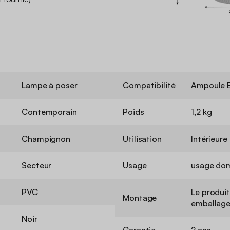
Lampe à poser
Compatibilité
Ampoule E
Contemporain
Poids
1,2 kg
Champignon
Utilisation
Intérieure
Secteur
Usage
usage do
PVC
Le produit
Montage
emballage
Noir
Garantie
2 ans