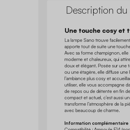
Description du
Une touche cosy et 
La lampe Sano trouve facilement
apporte tout de suite une touche
Avec sa forme champignon, elle af
moderne et chaleureux, qui attire
doux et élégant. Posée sur une 
ou une étagère, elle diffuse une 
l’ambiance plus cosy et accueillant
utiliser, elle vous accompagne 
de repos ou de détente en fin de
compact et actuel, c’est aussi un 
transforme l’atmosphère de la piè
avec beaucoup de charme.
Information complémentaire 
Compatibilité : Ampoule E14 (non