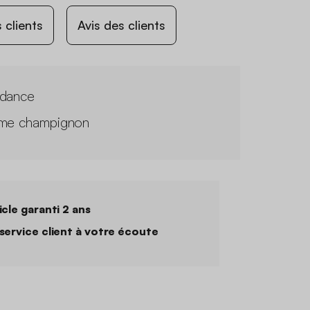
 clients
Avis des clients
dance
me champignon
icle garanti 2 ans
service client à votre écoute