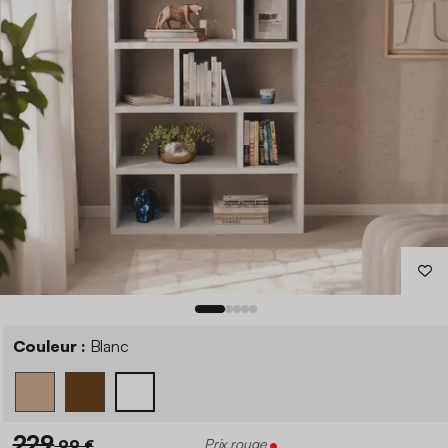
Couleur :
Blanc
229
,99 €
Prix rouge