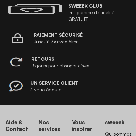
SWEEEK CLUB
Programme de fidélité
GRATUIT
PAIEMENT SÉCURISÉ
Jusqu'à 3x avec Alma
RETOURS
15 jours pour changer d’avis !
UN SERVICE CLIENT
à votre écoute
Aide &
Nos
Vous
sweeek
Contact
services
inspirer
Qui sommes