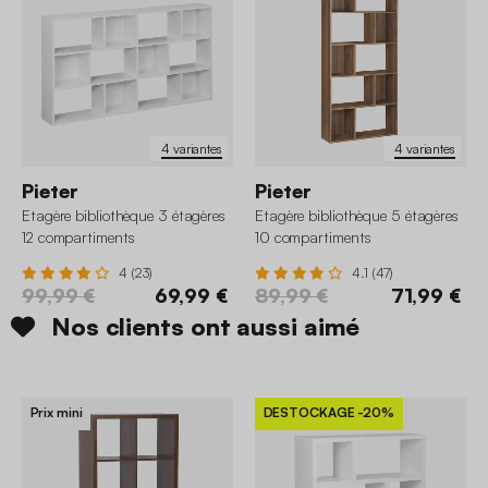
4 variantes
4 variantes
Pieter
Pieter
Etagère bibliothèque 3 étagères
Etagère bibliothèque 5 étagères
12 compartiments
10 compartiments
4 (23)
4.1 (47)
99,99 €
69,99 €
89,99 €
71,99 €
Nos clients ont aussi aimé
Prix mini
DESTOCKAGE
-20%