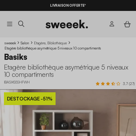
LIVRAISON OFFERTE*
sweeek
Salon
Etagère, Bibliothèque
Etagère bibliothèque asymétrique 5 niveaux 10 compartiments
Basiks
Etagère bibliothèque asymétrique 5 niveaux
10 compartiments
IBASIKS5SHFWH
3.7 (27)
DESTOCKAGE
-51%