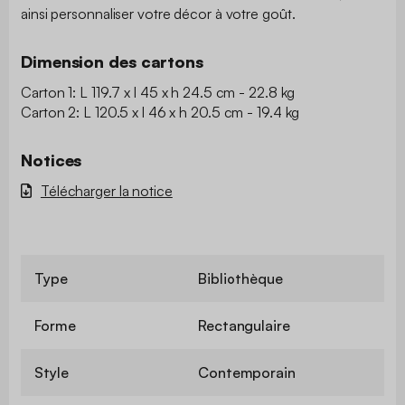
ainsi personnaliser votre décor à votre goût.
Dimension des cartons
Carton 1: L 119.7 x l 45 x h 24.5 cm - 22.8 kg
Carton 2: L 120.5 x l 46 x h 20.5 cm - 19.4 kg
Notices
Télécharger la notice
Type
Bibliothèque
Forme
Rectangulaire
Style
Contemporain