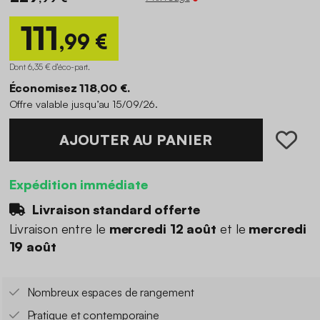
111
,99 €
Dont 6,35 € d'éco-part
.
Économisez 118,00 €.
Offre valable jusqu’au 15/09/26.
AJOUTER AU PANIER
Expédition immédiate
Livraison standard offerte
Livraison entre le
mercredi 12 août
et le
mercredi
19 août
Nombreux espaces de rangement
Pratique et contemporaine