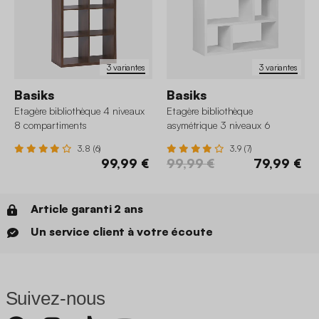
3 variantes
3 variantes
Basiks
Basiks
Etagère bibliothèque 4 niveaux
Etagère bibliothèque
8 compartiments
asymétrique 3 niveaux 6
compartiments
3.8 (6)
3.9 (7)
99,99 €
99,99 €
79,99 €
Article garanti 2 ans
Un service client à votre écoute
Suivez-nous