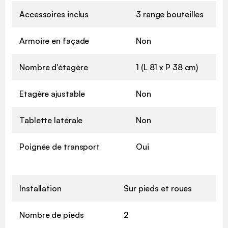
Accessoires inclus
3 range bouteilles
Armoire en façade
Non
Nombre d'étagère
1 (L 81 x P 38 cm)
Etagère ajustable
Non
Tablette latérale
Non
Poignée de transport
Oui
Installation
Sur pieds et roues
Nombre de pieds
2