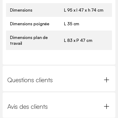
Dimensions
L 95 x l 47 x h 74 cm
Dimensions poignée
L 35 cm
Dimensions plan de
L 83 x P 47 cm
travail
Questions clients
Avis des clients