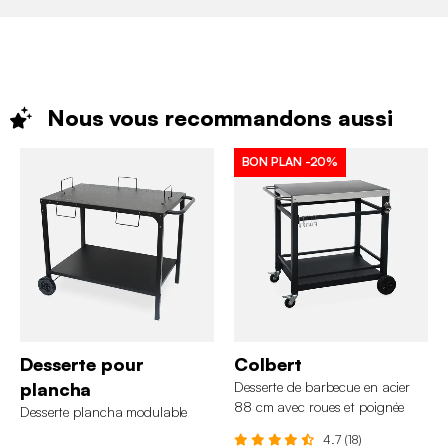
Nous vous recommandons
aussi
BON PLAN
-20%
Desserte pour
Colbert
plancha
Desserte de barbecue en acier
88 cm avec roues et poignée
Desserte plancha modulable
4.7 (18)