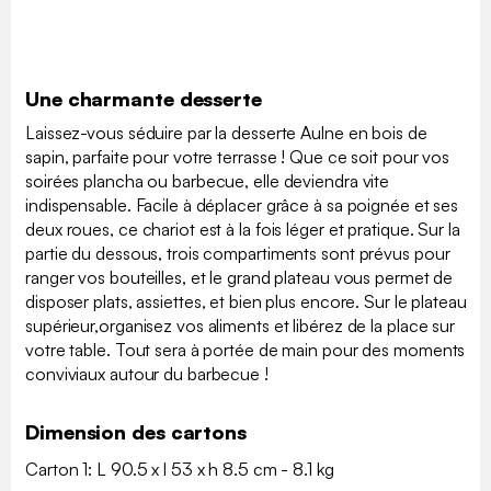
Une charmante desserte
Laissez-vous séduire par la desserte Aulne en bois de
sapin, parfaite pour votre terrasse ! Que ce soit pour vos
soirées plancha ou barbecue, elle deviendra vite
indispensable. Facile à déplacer grâce à sa poignée et ses
deux roues, ce chariot est à la fois léger et pratique. Sur la
partie du dessous, trois compartiments sont prévus pour
ranger vos bouteilles, et le grand plateau vous permet de
disposer plats, assiettes, et bien plus encore. Sur le plateau
supérieur,organisez vos aliments et libérez de la place sur
votre table. Tout sera à portée de main pour des moments
conviviaux autour du barbecue !
Dimension des cartons
Carton 1: L 90.5 x l 53 x h 8.5 cm - 8.1 kg