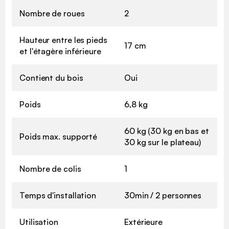
Nombre de roues
2
Hauteur entre les pieds
17 cm
et l'étagère inférieure
Contient du bois
Oui
Poids
6,8 kg
60 kg (30 kg en bas et
Poids max. supporté
30 kg sur le plateau)
Nombre de colis
1
Temps d'installation
30min / 2 personnes
Utilisation
Extérieure