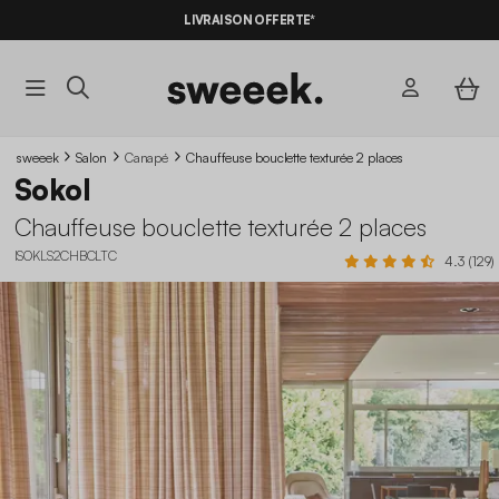
-10%
SUR LES
BONS PLANS*
LIVRAISON OFFERTE*
AVEC LE
CODE SUMMER10
sweeek
Salon
Canapé
Chauffeuse bouclette texturée 2 places
Sokol
Chauffeuse bouclette texturée 2 places
ISOKLS2CHBCLTC
4.3 (129)