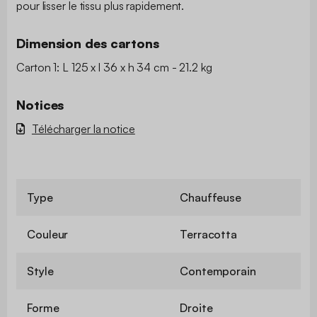
pour lisser le tissu plus rapidement.
Dimension des cartons
Carton 1: L 125 x l 36 x h 34 cm - 21.2 kg
Notices
Télécharger la notice
Type
Chauffeuse
Couleur
Terracotta
Style
Contemporain
Forme
Droite