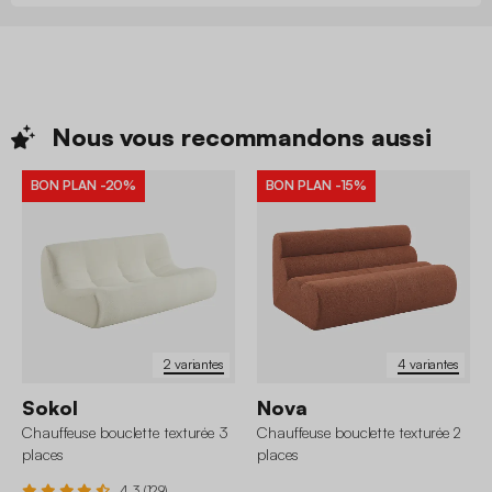
Nous vous recommandons
aussi
BON PLAN
-20%
BON PLAN
-15%
2 variantes
4 variantes
Sokol
Nova
Chauffeuse bouclette texturée 3
Chauffeuse bouclette texturée 2
places
places
4.3 (129)