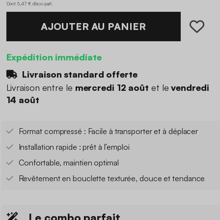
Dont 5,47 € d'éco-part
.
AJOUTER AU PANIER
Expédition immédiate
Livraison standard offerte
Livraison entre le
mercredi 12 août
et le
vendredi
14 août
Format compressé : Facile à transporter et à déplacer
Installation rapide : prêt à l’emploi
Confortable, maintien optimal
Revêtement en bouclette texturée, douce et tendance
Le combo parfait