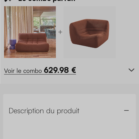
629.98
€
Voir le combo
Description du produit