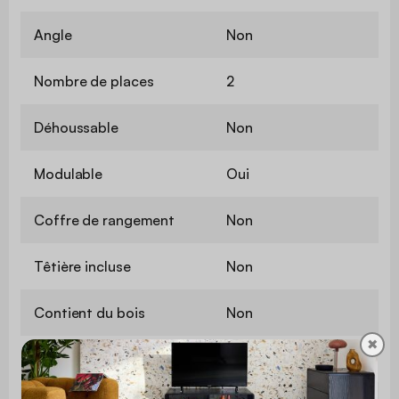
Angle
Non
Nombre de places
2
Déhoussable
Non
Modulable
Oui
Coffre de rangement
Non
Têtière incluse
Non
Contient du bois
Non
✖
Matière
Bouclette texturée