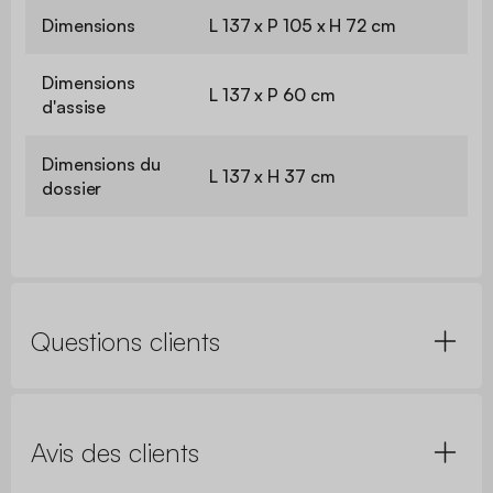
Dimensions
L 137 x P 105 x H 72 cm
Dimensions
L 137 x P 60 cm
d'assise
Dimensions du
L 137 x H 37 cm
dossier
Questions clients
Avis des clients