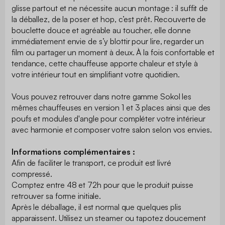
glisse partout et ne nécessite aucun montage : il suffit de
la déballez, de la poser et hop, c’est prêt. Recouverte de
bouclette douce et agréable au toucher, elle donne
immédiatement envie de s’y blottir pour lire, regarder un
film ou partager un moment à deux. À la fois confortable et
tendance, cette chauffeuse apporte chaleur et style à
votre intérieur tout en simplifiant votre quotidien.
Vous pouvez retrouver dans notre gamme Sokol les
mêmes chauffeuses en version 1 et 3 places ainsi que des
poufs et modules d'angle pour compléter votre intérieur
avec harmonie et composer votre salon selon vos envies.
Informations complémentaires :
Afin de faciliter le transport, ce produit est livré
compressé.
Comptez entre 48 et 72h pour que le produit puisse
retrouver sa forme initiale.
Après le déballage, il est normal que quelques plis
apparaissent. Utilisez un steamer ou tapotez doucement