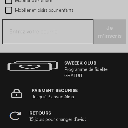
Mobilier d’extérieur
Mobilier et loisirs pour enfants
Je
m'inscris
SWEEEK CLUB
Programme de fidélité
GRATUIT
PAIEMENT SÉCURISÉ
Jusqu'à 3x avec Alma
RETOURS
15 jours pour changer d’avis !