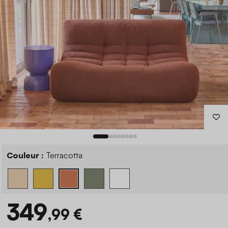
Couleur :
Terracotta
349
,99 €