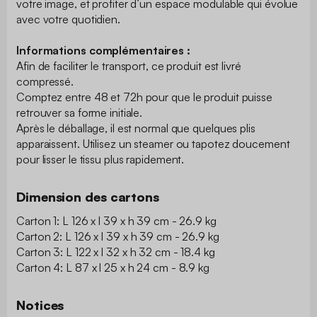
votre image, et profiter d’un espace modulable qui évolue
avec votre quotidien.
Informations complémentaires :
Afin de faciliter le transport, ce produit est livré
compressé.
Comptez entre 48 et 72h pour que le produit puisse
retrouver sa forme initiale.
Après le déballage, il est normal que quelques plis
apparaissent. Utilisez un steamer ou tapotez doucement
pour lisser le tissu plus rapidement.
Dimension des cartons
Carton 1: L 126 x l 39 x h 39 cm - 26.9 kg
Carton 2: L 126 x l 39 x h 39 cm - 26.9 kg
Carton 3: L 122 x l 32 x h 32 cm - 18.4 kg
Carton 4: L 87 x l 25 x h 24 cm - 8.9 kg
Notices