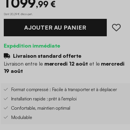
1 099
,99 €
Dont 20,29 € d'éco-part
.
AJOUTER AU PANIER
Expédition immédiate
Livraison standard offerte
Livraison entre le
mercredi 12 août
et le
mercredi
19 août
Format compressé : Facile à transporter et à déplacer
Installation rapide : prêt à l’emploi
Confortable, maintien optimal
Modulable