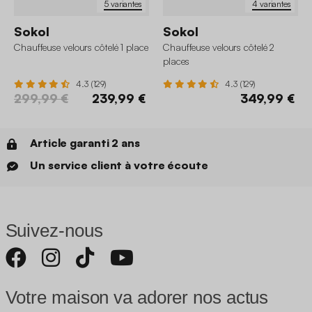
5 variantes
4 variantes
Sokol
Sokol
Chauffeuse velours côtelé 1 place
Chauffeuse velours côtelé 2
places
4.3 (129)
4.3 (129)
299,99 €
239,99 €
349,99 €
Article garanti 2 ans
Un service client à votre écoute
Suivez-nous
Votre maison va adorer nos actus