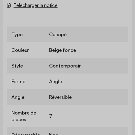
Télécharger la notice
Type
Canapé
Couleur
Beige foncé
Style
Contemporain
Forme
Angle
Angle
Réversible
Nombre de
7
places