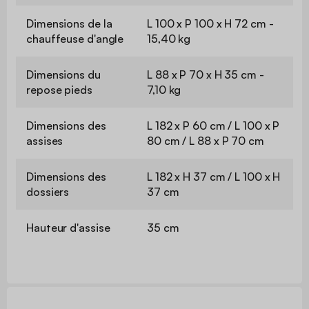
Dimensions de la
L 100 x P 100 x H 72 cm -
chauffeuse d'angle
15,40 kg
Dimensions du
L 88 x P 70 x H 35 cm -
repose pieds
7,10 kg
Dimensions des
L 182 x P 60 cm / L 100 x P
assises
80 cm / L 88 x P 70 cm
Dimensions des
L 182 x H 37 cm / L 100 x H
dossiers
37 cm
Hauteur d'assise
35 cm