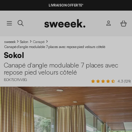
LIVRAISON OFFERTE*
sweeek
Salon
Canapé
Canapé d'angle modulable 7 places avec repose pied velours côtelé
Sokol
Canapé d'angle modulable 7 places avec
repose pied velours côtelé
ISOK7SCRVVBG
4.3 (129)