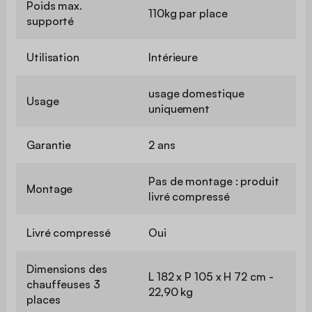
Poids max.
110kg par place
supporté
Utilisation
Intérieure
usage domestique
Usage
uniquement
Garantie
2 ans
Pas de montage : produit
Montage
livré compressé
Livré compressé
Oui
Dimensions des
L 182 x P 105 x H 72 cm -
chauffeuses 3
22,90 kg
places