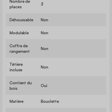
Nombre de
3
places
Déhoussable
Non
Modulable
Non
Coffre de
Non
rangement
Têtière
Non
incluse
Contient du
Oui
bois
Matière
Bouclette