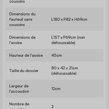
coussins
Dimensions du
fauteuil sans
L180 x P82 x H69cm
coussins
Dimensions de
L157 x P69cm (non
l'assise
déhoussable)
Hauteur de l'assise
45cm
80 x 42 x 21cm
Taille du dossier
(déhoussable)
Largeur de
12cm
l'accoudoir
Nombre de
2