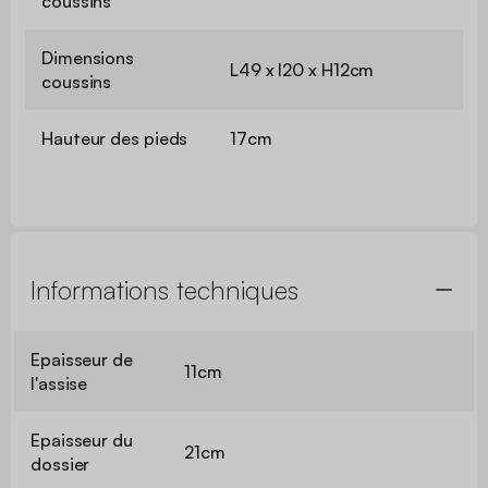
coussins
Dimensions
L49 x l20 x H12cm
coussins
Hauteur des pieds
17cm
Informations techniques
Epaisseur de
11cm
l'assise
Epaisseur du
21cm
dossier