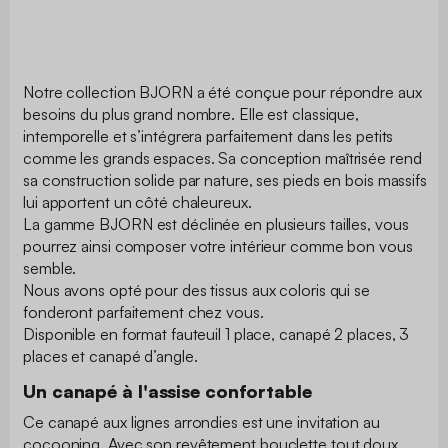
Notre collection BJORN a été conçue pour répondre aux
besoins du plus grand nombre. Elle est classique,
intemporelle et s’intégrera parfaitement dans les petits
comme les grands espaces. Sa conception maîtrisée rend
sa construction solide par nature, ses pieds en bois massifs
lui apportent un côté chaleureux.
La gamme BJORN est déclinée en plusieurs tailles, vous
pourrez ainsi composer votre intérieur comme bon vous
semble.
Nous avons opté pour des tissus aux coloris qui se
fonderont parfaitement chez vous.
Disponible en format fauteuil 1 place, canapé 2 places, 3
places et canapé d’angle.
Un canapé à l'assise confortable
Ce canapé aux lignes arrondies est une invitation au
cocooning. Avec son revêtement bouclette tout doux,