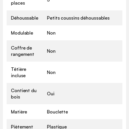
places
Déhoussable
Petits coussins déhoussables
Modulable
Non
Coffre de
Non
rangement
Têtière
Non
incluse
Contient du
Oui
bois
Matière
Bouclette
Piètement
Plastique