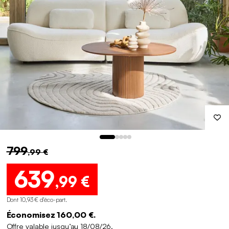
799
,99 €
639
,99 €
Dont 10,93 € d'éco-part
.
Économisez 160,00 €.
Offre valable jusqu’au 18/08/26.