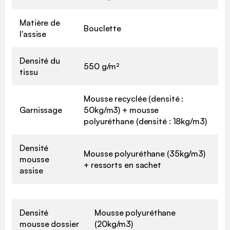
Matière de
Bouclette
l'assise
Densité du
550 g/m²
tissu
Mousse recyclée (densité :
Garnissage
50kg/m3) + mousse
polyuréthane (densité : 18kg/m3)
Densité
Mousse polyuréthane (35kg/m3)
mousse
+ ressorts en sachet
assise
Densité
Mousse polyuréthane
mousse dossier
(20kg/m3)