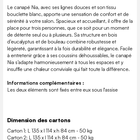
Le canapé Nia, avec ses lignes douces et son tissu
bouclette blanc, apporte une sensation de confort et de
sérénité à votre salon. Spacieux et accueillant, il offre de la
place pour trois personnes, que ce soit pour un moment
de détente seul ou à plusieurs. Sa structure en bois
d’eucalyptus et de bouleau combine robustesse et
légèreté, garantissant à la fois durabilité et élégance. Facile
à entretenir grâce à ses coussins déhoussables, le canapé
Nia s’adapte harmonieusement à tous les espaces et y
insuffle une chaleur conviviale qui fait toute la différence.
Informations complémentaires :
Les deux éléments sont fixés entre eux sous l'assise
Dimension des cartons
Carton 1: L 135 x l 114 x h 84 cm - 50 kg
Carton 2: L 135 x l 114 x h 84 cm - 50 kg