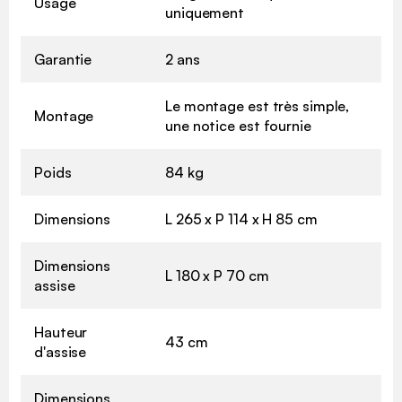
Usage
uniquement
Garantie
2 ans
Le montage est très simple,
Montage
une notice est fournie
Poids
84 kg
Dimensions
L 265 x P 114 x H 85 cm
Dimensions
L 180 x P 70 cm
assise
Hauteur
43 cm
d'assise
Dimensions