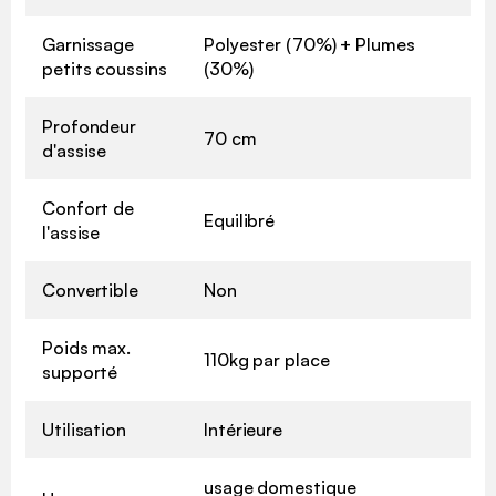
Garnissage
Polyester (70%) + Plumes
petits coussins
(30%)
Profondeur
70 cm
d'assise
Confort de
Equilibré
l'assise
Convertible
Non
Poids max.
110kg par place
supporté
Utilisation
Intérieure
usage domestique