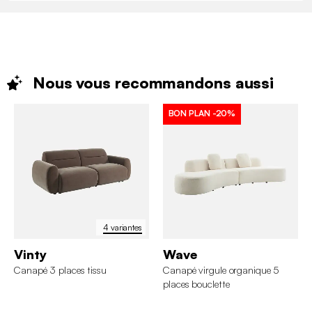
Nous vous recommandons
aussi
BON PLAN
-20%
4 variantes
Vinty
Wave
Canapé 3 places tissu
Canapé virgule organique 5
places bouclette