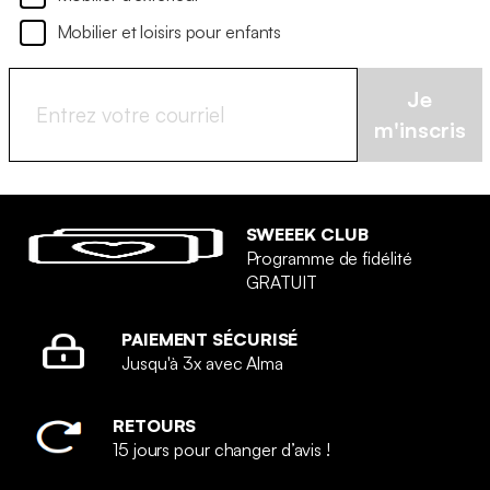
Mobilier et loisirs pour enfants
Je
m'inscris
SWEEEK CLUB
Programme de fidélité
GRATUIT
PAIEMENT SÉCURISÉ
Jusqu'à 3x avec Alma
RETOURS
15 jours pour changer d’avis !