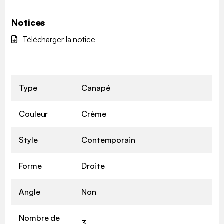
Notices
Télécharger la notice
Type
Canapé
Couleur
Crème
Style
Contemporain
Forme
Droite
Angle
Non
Nombre de
3