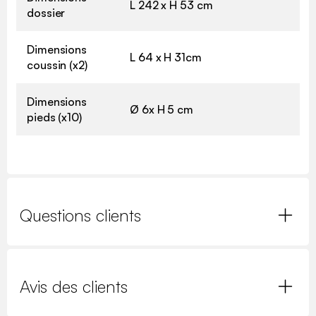
L 242 x H 53 cm
dossier
Dimensions
L 64 x H 31cm
coussin (x2)
Dimensions
Ø 6x H 5 cm
pieds (x10)
Questions clients
Avis des clients