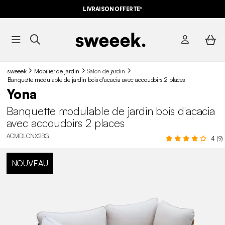
LIVRAISON OFFERTE*
sweeek
Mobilier de jardin
Salon de jardin
Banquette modulable de jardin bois d'acacia avec accoudoirs 2 places
Yona
Banquette modulable de jardin bois d'acacia
avec accoudoirs 2 places
ACMDLCNX2BG
4 (9)
NOUVEAU