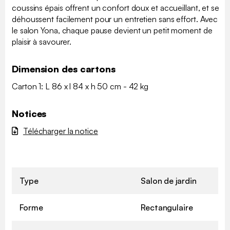
coussins épais offrent un confort doux et accueillant, et se
déhoussent facilement pour un entretien sans effort. Avec
le salon Yona, chaque pause devient un petit moment de
plaisir à savourer.
Dimension des cartons
Carton 1: L 86 x l 84 x h 50 cm - 42 kg
Notices
Télécharger la notice
Type
Salon de jardin
Forme
Rectangulaire