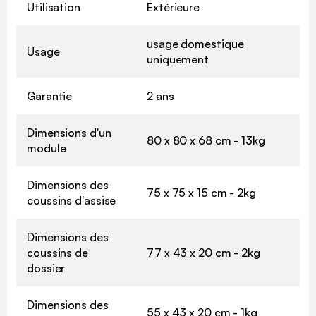
Utilisation
Extérieure
usage domestique
Usage
uniquement
Garantie
2 ans
Dimensions d'un
80 x 80 x 68 cm - 13kg
module
Dimensions des
75 x 75 x 15 cm - 2kg
coussins d'assise
Dimensions des
coussins de
77 x 43 x 20 cm - 2kg
dossier
Dimensions des
55 x 43 x 20 cm - 1kg