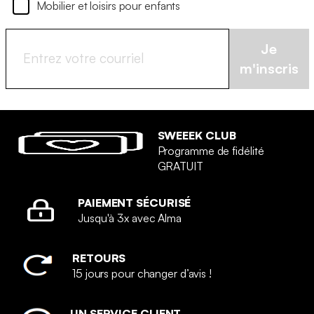
Mobilier et loisirs pour enfants
Je
m'inscris
SWEEEK CLUB
Programme de fidélité
GRATUIT
PAIEMENT SÉCURISÉ
Jusqu'à 3x avec Alma
RETOURS
15 jours pour changer d’avis !
UN SERVICE CLIENT