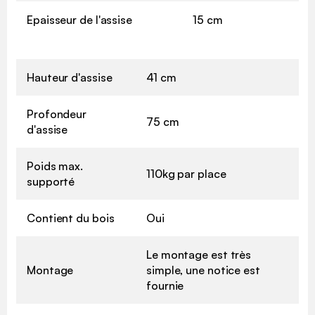
Epaisseur de l'assise
15 cm
Hauteur d'assise
41 cm
Profondeur
75 cm
d'assise
Poids max.
110kg par place
supporté
Contient du bois
Oui
Le montage est très
Montage
simple, une notice est
fournie