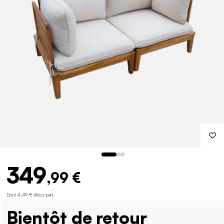
349
,99 €
Dont 4,49 € d'éco-part
.
Bientôt de retour