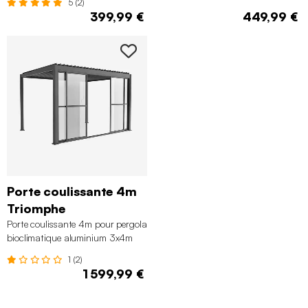
5 (2)
399,99 €
449,99 €
Porte coulissante 4m
Triomphe
Porte coulissante 4m pour pergola
bioclimatique aluminium 3x4m
Triomphe
1 (2)
1 599,99 €