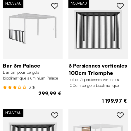
NOUVEAU
NOUVEAU
Bar 3m Palace
3 Persiennes verticales
Bar 3m pour pergola
100cm Triomphe
bioclimatique aluminium Palace
Lot de 3 persiennes verticales
100cm pergola bioclimatique
3 (1)
Triomphe
299,99 €
1 199,97 €
NOUVEAU