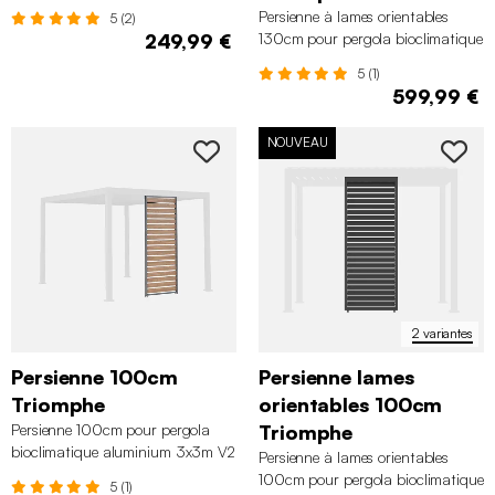
Persienne à lames orientables
5 (2)
249,99 €
130cm pour pergola bioclimatique
aluminium 4x3m Triomphe
5 (1)
599,99 €
NOUVEAU
2 variantes
Persienne 100cm
Persienne lames
Triomphe
orientables 100cm
Persienne 100cm pour pergola
Triomphe
bioclimatique aluminium 3x3m V2
Persienne à lames orientables
3x4m 3x6m Triomphe
100cm pour pergola bioclimatique
5 (1)