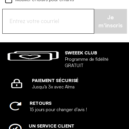
Je
m'inscris
SWEEEK CLUB
Programme de fidélité
GRATUIT
PAIEMENT SÉCURISÉ
Jusqu'à 3x avec Alma
RETOURS
15 jours pour changer d’avis !
UN SERVICE CLIENT