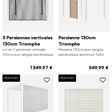
3 Persiennes verticales
Persienne 130cm
130cm Triomphe
Triomphe
Lot de 3 persiennes verticales
Persienne 130cm pour pergola
130cm pour pergola bioclimatique
bioclimatique aluminium 3x4m
aluminium 4x3m Triomphe
Triomphe
1 349,97 €
549,99 €
NOUVEAU
NOUVEAU