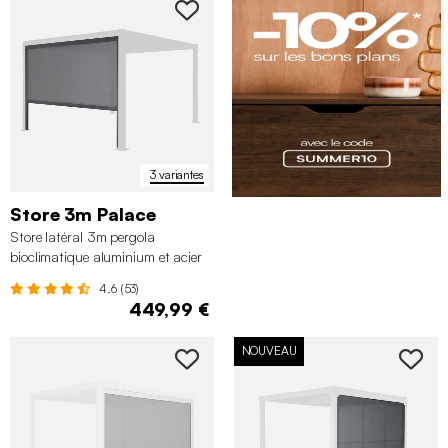
3 variantes
Store 3m Palace
Store latéral 3m pergola
bioclimatique aluminium et acier
3x3m 3x4m 3x6m Palace
4.6 (53)
449,99 €
NOUVEAU