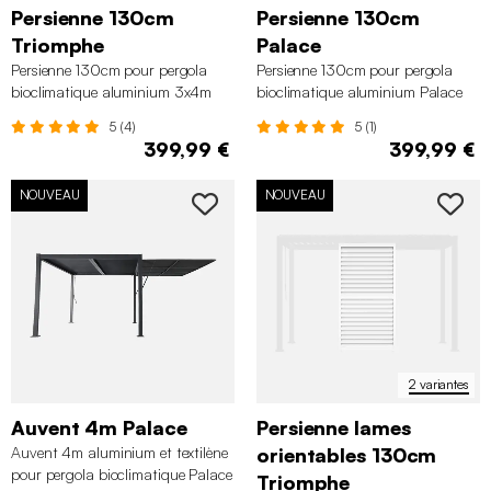
Persienne 130cm
Persienne 130cm
Triomphe
Palace
Persienne 130cm pour pergola
Persienne 130cm pour pergola
bioclimatique aluminium 3x4m
bioclimatique aluminium Palace
Triomphe
5 (4)
5 (1)
399,99 €
399,99 €
NOUVEAU
NOUVEAU
2 variantes
Auvent 4m Palace
Persienne lames
Auvent 4m aluminium et textilène
orientables 130cm
pour pergola bioclimatique Palace
Triomphe