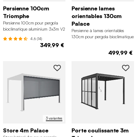
Persienne 100cm
Persienne lames
Triomphe
orientables 130cm
Persienne 100cm pour pergola
Palace
bioclimatique aluminium 3x3m V2
Persienne à lames orientables
3x4m 3x6m Triomphe
130cm pour pergola bioclimatique
4.6 (14)
aluminium Palace
349,99 €
499,99 €
3 variantes
Store 4m Palace
Porte coulissante 3m