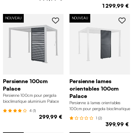
Triomphe
1 299,99 €
NOUVEAU
NOUVEAU
Persienne 100cm
Persienne lames
Palace
orientables 100cm
Persienne 100cm pour pergola
Palace
bioclimatique aluminium Palace
Persienne à lames orientables
100cm pour pergola bioclimatique
4 (1)
aluminium Palace
299,99 €
1 (2)
399,99 €