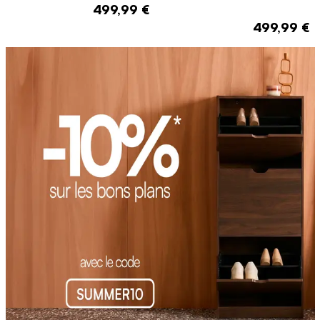
aluminium 3x3m V2 4x3m 6x3m
499,99 €
Triomphe
499,99 €