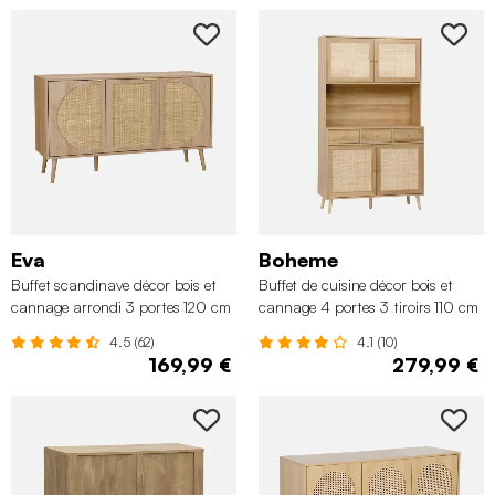
Eva
Boheme
Buffet scandinave décor bois et
Buffet de cuisine décor bois et
cannage arrondi 3 portes 120 cm
cannage 4 portes 3 tiroirs 110 cm
4.5 (62)
4.1 (10)
169,99 €
279,99 €