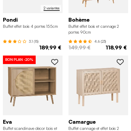
2 variantes
Pondi
Bohème
Buffet effet bois 4 portes 155cm
Buffet effet bois et cannage 2
portes 90cm
3.1 (15)
4.6 (23)
189,99 €
149,99 €
118,99 €
BON PLAN
-20%
Eva
Camargue
Buffet scandinave décor bois et
Buffet cannage et effet bois 2