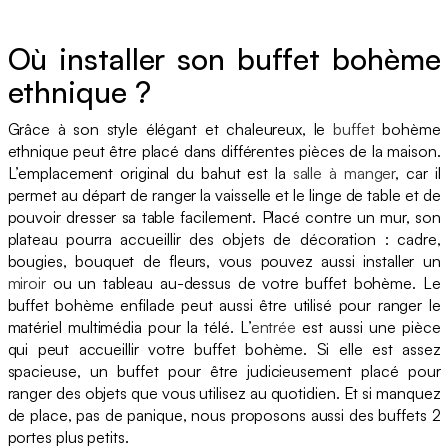
Où installer son buffet bohème
ethnique ?
Grâce à son style élégant et chaleureux, le
buffet
bohème
ethnique peut être placé dans différentes pièces de la maison.
L’emplacement original du bahut est la
salle à manger
, car il
permet au départ de ranger la vaisselle et le linge de table et de
pouvoir dresser sa table facilement. Placé contre un mur, son
plateau pourra accueillir des objets de décoration : cadre,
bougies, bouquet de fleurs, vous pouvez aussi installer un
miroir
ou un tableau au-dessus de votre buffet bohème. Le
buffet bohème enfilade peut aussi être utilisé pour ranger le
matériel multimédia pour la télé. L’
entrée
est aussi une pièce
qui peut accueillir votre buffet bohème. Si elle est assez
spacieuse, un buffet pour être judicieusement placé pour
ranger des objets que vous utilisez au quotidien. Et si manquez
de place, pas de panique, nous proposons aussi des buffets 2
portes plus petits.