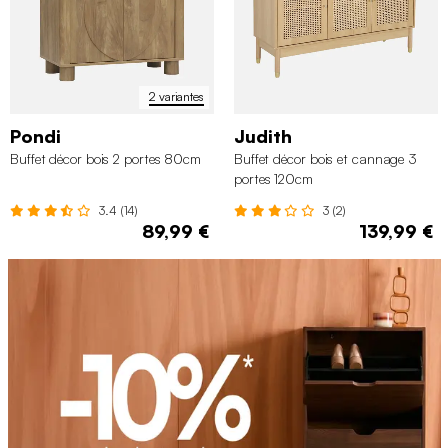
2 variantes
Pondi
Judith
Buffet décor bois 2 portes 80cm
Buffet décor bois et cannage 3
portes 120cm
3.4 (14)
3 (2)
89,99 €
139,99 €