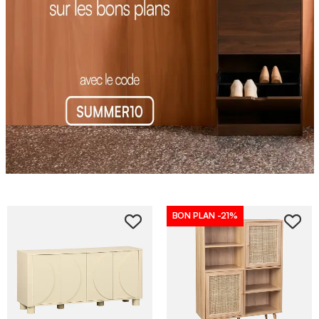
BON PLAN
-21%