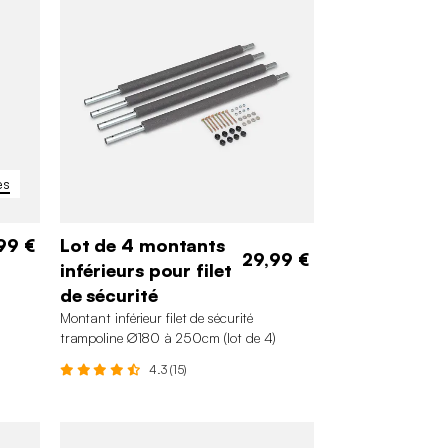
es
99 €
Lot de 4 montants
29,99 €
inférieurs pour filet
de sécurité
Montant inférieur filet de sécurité
trampoline ∅180 à 250cm (lot de 4)
4.3 (15)
m