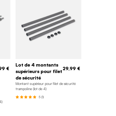
Lot de 4 montants
99 €
29,99 €
supérieurs pour filet
de sécurité
Montant supérieur pour filet de sécurité
trampoline (lot de 4)
5 (1)
4)