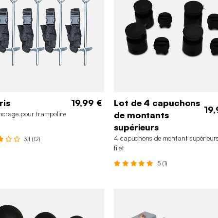
ris
19,99 €
Lot de 4 capuchons
19,
ancrage pour trampoline
de montants
supérieurs
4 capuchons de montant supérieurs
3.1 (12)
filet
5 (1)