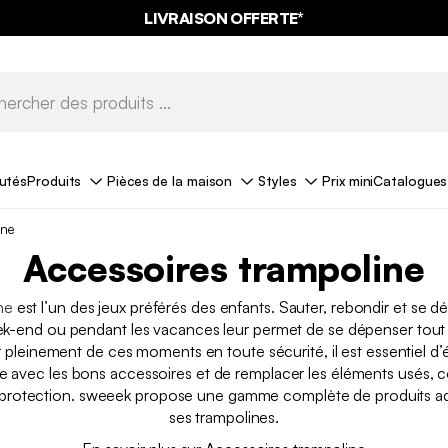
LIVRAISON OFFERTE*
utés
Produits
Pièces de la maison
Styles
Prix mini
Catalogues
ine
Accessoires trampoline
ne
est l’un des jeux préférés des enfants. Sauter, rebondir et se d
eek-end ou pendant les vacances leur permet de se dépenser tout
r pleinement de ces moments en toute sécurité, il est essentiel d’
e avec les bons accessoires et de remplacer les éléments usés,
 protection. sweeek propose une gamme complète de produits ad
ses trampolines.