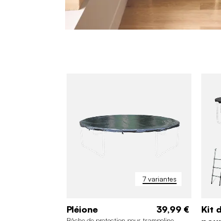
7 variantes
Pléione
39,99 €
Kit 
Bâche de protection pour trampoline