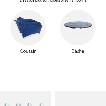
En savoir plus sur Accessoires trampoline
Coussin
Bâche