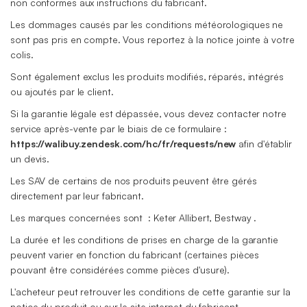
non conformes aux instructions du fabricant.
Les dommages causés par les conditions météorologiques ne
sont pas pris en compte. Vous reportez à la notice jointe à votre
colis.
Sont également exclus les produits modifiés, réparés, intégrés
ou ajoutés par le client.
Si la garantie légale est dépassée, vous devez contacter notre
service après-vente par le biais de ce formulaire :
https://walibuy.zendesk.com/hc/fr/requests/new
afin d'établir
un devis.
Les SAV de certains de nos produits peuvent être gérés
directement par leur fabricant.
Les marques concernées sont : Keter Allibert, Bestway .
La durée et les conditions de prises en charge de la garantie
peuvent varier en fonction du fabricant (certaines pièces
pouvant être considérées comme pièces d'usure).
L'acheteur peut retrouver les conditions de cette garantie sur la
notice du produit ou sur le site internet du fabricant.