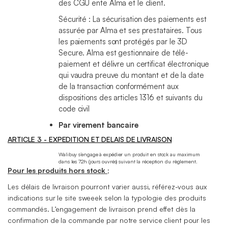
des CGU ente Alma et le client.
Sécurité : La sécurisation des paiements est
assurée par Alma et ses prestataires. Tous
les paiements sont protégés par le 3D
Secure. Alma est gestionnaire de télé-
paiement et délivre un certificat électronique
qui vaudra preuve du montant et de la date
de la transaction conformément aux
dispositions des articles 1316 et suivants du
code civil
Par virement bancaire
ARTICLE 3 - EXPEDITION ET DELAIS DE LIVRAISON
Walibuy s’engage à expédier un produit en stock au maximum
dans les 72h (jours ouvrés) suivant la réception du règlement.
Pour les produits hors stock ;
Les délais de livraison pourront varier aussi, référez-vous aux
indications sur le site sweeek selon la typologie des produits
commandés. L’engagement de livraison prend effet dès la
confirmation de la commande par notre service client pour les