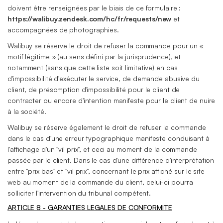
doivent être renseignées par le biais de ce formulaire :
https://walibuy.zendesk.com/hc/fr/requests/new
et
accompagnées de photographies.
Walibuy se réserve le droit de refuser la commande pour un «
motif légitime » (au sens défini par la jurisprudence), et
notamment (sans que cette liste soit limitative) en cas
d'impossibilité d'exécuter le service, de demande abusive du
client, de présomption d'impossibilité pour le client de
contracter ou encore d'intention manifeste pour le client de nuire
à la société.
Walibuy se réserve également le droit de refuser la commande
dans le cas d'une erreur typographique manifeste conduisant à
l'affichage d'un "vil prix", et ceci au moment de la commande
passée par le client. Dans le cas d'une différence d'interprétation
entre "prix bas" et "vil prix", concernant le prix affiché sur le site
web au moment de la commande du client, celui-ci pourra
solliciter l'intervention du tribunal compétent.
ARTICLE 8 - GARANTIES LEGALES DE CONFORMITE