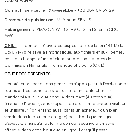
WAMBRECHIES
Contact :
serviceclient@sweeek.be
- +33 359 09 59 29
Directeur de publication :
M. Arnaud SENLIS
Hébergement :
AMAZON WEB SERVICES La Défense CDG 11
AWS
CNIL
:
En conformité avec les dispositions de la loi n°78-17 du
06/01/1978 relative à l'informatique, aux fichiers et aux libertés,
ce site fait l’objet d’une déclaration préalable auprès de la
Commission Nationale Informatique et Liberté (CNIL).
OBJET DES PRESENTES
Les présentes conditions générales s’appliquent, à l’exclusion de
toutes autres (donc, aussi de celles d’une date ultérieure
mentionnée sur un quelconque document (électronique)
émanant d’sweeek), aux rapports de droit entre chaque visiteur
et utilisateur (l’on entend aussi par là un acheteur d’un bien
vendu dans la boutique en ligne) de la boutique en ligne
d’sweeek, ainsi qu’à toute livraison consécutive à un achat
effectué dans cette boutique en ligne. Lorsqu’il passe