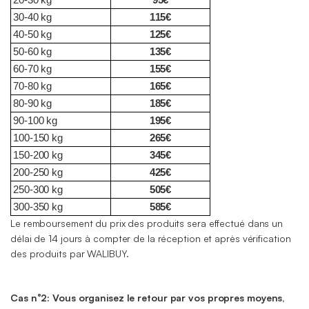
30-40 kg
115€
40-50 kg
125€
50-60 kg
135€
60-70 kg
155€
70-80 kg
165€
80-90 kg
185€
90-100 kg
195€
100-150 kg
265€
150-200 kg
345€
200-250 kg
425€
250-300 kg
505€
300-350 kg
585€
Le remboursement du prix des produits sera effectué dans un
délai de 14 jours à compter de la réception et après vérification
des produits par WALIBUY.
Cas n°2: Vous organisez le retour par vos propres moyens,