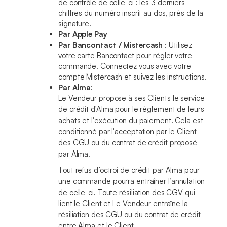
de contrôle de celle-ci : les 3 derniers
chiffres du numéro inscrit au dos, près de la
signature.
Par Apple Pay
Par Bancontact / Mistercash
: Utilisez
votre carte Bancontact pour régler votre
commande. Connectez vous avec votre
compte Mistercash et suivez les instructions.
Par Alma
:
Le Vendeur propose à ses Clients le service
de crédit d'Alma pour le règlement de leurs
achats et l'exécution du paiement. Cela est
conditionné par l'acceptation par le Client
des CGU ou du contrat de crédit proposé
par Alma.
Tout refus d’octroi de crédit par Alma pour
une commande pourra entraîner l’annulation
de celle-ci. Toute résiliation des CGV qui
lient le Client et Le Vendeur entraîne la
résiliation des CGU ou du contrat de crédit
entre Alma et le Client.