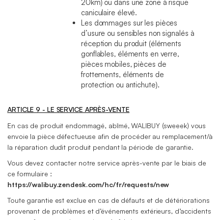
20km) ou dans une zone à risque
caniculaire élevé.
Les dommages sur les pièces
d’usure ou sensibles non signalés à
réception du produit (éléments
gonflables, éléments en verre,
pièces mobiles, pièces de
frottements, éléments de
protection ou antichute).
ARTICLE 9 - LE SERVICE APRÈS-VENTE
En cas de produit endommagé, abîmé, WALIBUY (sweeek) vous
envoie la pièce défectueuse afin de procéder au remplacement/à
la réparation dudit produit pendant la période de garantie.
Vous devez contacter notre service après-vente par le biais de
ce formulaire :
https://walibuy.zendesk.com/hc/fr/requests/new
Toute garantie est exclue en cas de défauts et de détériorations
provenant de problèmes et d’événements extérieurs, d’accidents