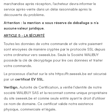
marchandise après réception, l'acheteur devra informer le
service après-vente dans un délai raisonnable après la
découverte du problème.
Attention : la mention « sous réserve de déballage » n’a
aucune valeur juridique.
ARTICLE 5 - LA SÉCURITÉ
Toutes les données de votre commande et de votre paiement
sont envoyées de manière cryptée par le protocole SSL depuis
votre ordinateur vers sweeek.be. Seule la Société WALIBUY
possède la clé de décryptage pour lire ces données et traiter
votre commande.
Le processus d'achat sur le site https://fr.sweeek.be est sécurisé
par un
certificat EV SSL
.
VeriSign
, Autorité de Certification, a vérifié l’identité de notre
société WALIBUY SAS et la reconnait comme unique propriétaire
du site sweeek.be et comme seule entité ayant le droit d’utiliser
ce nom de domaine. Ce certificat valide notre existence
physique, commerciale et légale.