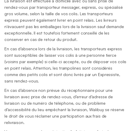
La livraison est effectuée à domicile avec ou sans prise de
rendez-vous par transporteur messager, express, ou spécialisé
gros volume, selon la taille de vos colis. Les transporteurs
express peuvent également livrer en point relais. Les livreurs
n'évacuent pas les emballages lors de la livraison sauf demande
exceptionnelle. Il est toutefois fortement conseillé de les
conserver en cas de retour du produit.
En cas d’absence lors de la livraison, les transporteurs express
sont susceptibles de laisser vos colis à une personne tierce
(voisins par exemple) si celle-ci accepte, ou de déposer vos colis
en point relais. Attention, les trampolines sont considérés
comme des petits colis et sont donc livrés par un Expressiste,
sans rendez-vous.
En cas d’absence non prévue du réceptionnaire pour une
livraison avec prise de rendez-vous, d’erreur d’adresse de
livraison ou de numéro de téléphone, ou de problème
d’accessibilité du lieu empêchant la livraison, Walibuy se réserve
le droit de vous réclamer une participation aux frais de
relivraison.