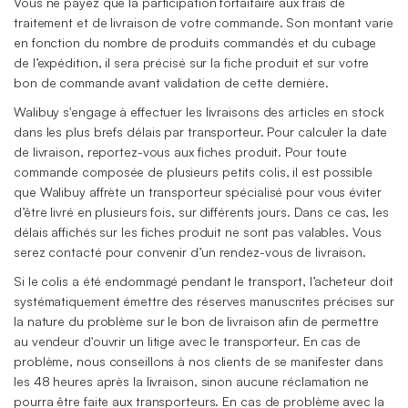
Vous ne payez que la participation forfaitaire aux frais de
traitement et de livraison de votre commande. Son montant varie
en fonction du nombre de produits commandés et du cubage
de l’expédition, il sera précisé sur la fiche produit et sur votre
bon de commande avant validation de cette dernière.
Walibuy s'engage à effectuer les livraisons des articles en stock
dans les plus brefs délais par transporteur. Pour calculer la date
de livraison, reportez-vous aux fiches produit. Pour toute
commande composée de plusieurs petits colis, il est possible
que Walibuy affrète un transporteur spécialisé pour vous éviter
d’être livré en plusieurs fois, sur différents jours. Dans ce cas, les
délais affichés sur les fiches produit ne sont pas valables. Vous
serez contacté pour convenir d’un rendez-vous de livraison.
Si le colis a été endommagé pendant le transport, l’acheteur doit
systématiquement émettre des réserves manuscrites précises sur
la nature du problème sur le bon de livraison afin de permettre
au vendeur d'ouvrir un litige avec le transporteur. En cas de
problème, nous conseillons à nos clients de se manifester dans
les 48 heures après la livraison, sinon aucune réclamation ne
pourra être faite aux transporteurs. En cas de problème avec la