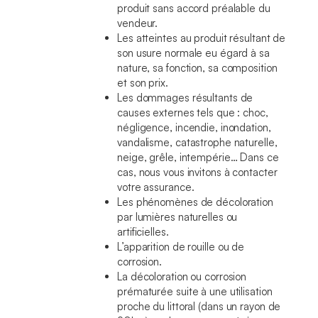
produit sans accord préalable du
vendeur.
Les atteintes au produit résultant de
son usure normale eu égard à sa
nature, sa fonction, sa composition
et son prix.
Les dommages résultants de
causes externes tels que : choc,
négligence, incendie, inondation,
vandalisme, catastrophe naturelle,
neige, grêle, intempérie… Dans ce
cas, nous vous invitons à contacter
votre assurance.
Les phénomènes de décoloration
par lumières naturelles ou
artificielles.
L’apparition de rouille ou de
corrosion.
La décoloration ou corrosion
prématurée suite à une utilisation
proche du littoral (dans un rayon de