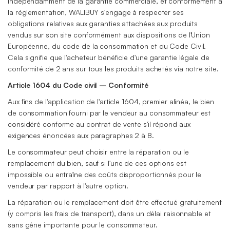
Indépendamment de la garantie commerciale, et conformément à
la réglementation, WALIBUY s'engage à respecter ses
obligations relatives aux garanties attachées aux produits
vendus sur son site conformément aux dispositions de l'Union
Européenne, du code de la consommation et du Code Civil.
Cela signifie que l'acheteur bénéficie d'une garantie légale de
conformité de 2 ans sur tous les produits achetés via notre site.
Article 1604 du Code civil – Conformité
Aux fins de l'application de l'article 1604, premier alinéa, le bien
de consommation fourni par le vendeur au consommateur est
considéré conforme au contrat de vente s'il répond aux
exigences énoncées aux paragraphes 2 à 8.
Le consommateur peut choisir entre la réparation ou le
remplacement du bien, sauf si l'une de ces options est
impossible ou entraîne des coûts disproportionnés pour le
vendeur par rapport à l'autre option.
La réparation ou le remplacement doit être effectué gratuitement
(y compris les frais de transport), dans un délai raisonnable et
sans gêne importante pour le consommateur.