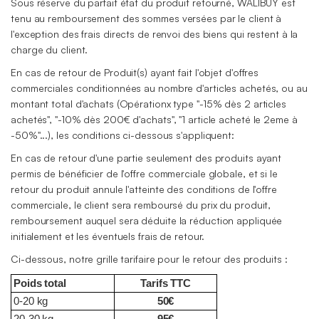
Sous réserve du parfait état du produit retourné, WALIBUY est
tenu au remboursement des sommes versées par le client à
l'exception des frais directs de renvoi des biens qui restent à la
charge du client.
En cas de retour de Produit(s) ayant fait l'objet d'offres
commerciales conditionnées au nombre d'articles achetés, ou au
montant total d'achats (Opérationx type "-15% dès 2 articles
achetés", "-10% dès 200€ d'achats", "1 article acheté le 2eme à
-50%"...), les conditions ci-dessous s'appliquent:
En cas de retour d'une partie seulement des produits ayant
permis de bénéficier de l'offre commerciale globale, et si le
retour du produit annule l'atteinte des conditions de l'offre
commerciale, le client sera remboursé du prix du produit,
remboursement auquel sera déduite la réduction appliquée
initialement et les éventuels frais de retour.
Ci-dessous, notre grille tarifaire pour le retour des produits :
Poids total
Tarifs TTC
0-20 kg
50€
20-30 kg
95€