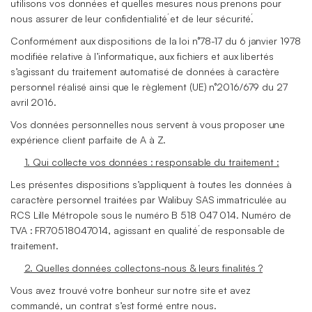
utilisons vos données et quelles mesures nous prenons pour
nous assurer de leur confidentialité́ et de leur sécurité́.
Conformément aux dispositions de la loi n°78-17 du 6 janvier 1978
modifiée relative à l’informatique, aux fichiers et aux libertés
s’agissant du traitement automatisé de données à caractère
personnel réalisé ainsi que le règlement (UE) n°2016/679 du 27
avril 2016.
Vos données personnelles nous servent à vous proposer une
expérience client parfaite de A à Z.
1. Qui collecte vos données : responsable du traitement :
Les présentes dispositions s’appliquent à toutes les données à
caractère personnel traitées par Walibuy SAS immatriculée au
RCS Lille Métropole sous le numéro B 518 047 014. Numéro de
TVA : FR70518047014, agissant en qualité́ de responsable de
traitement.
2. Quelles données collectons-nous & leurs finalités ?
Vous avez trouvé votre bonheur sur notre site et avez
commandé, un contrat s’est formé entre nous.