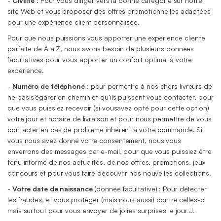
-
Civilité
: Pour vous diriger vers la bonne catégorie sur notre
site Web et vous proposer des offres promotionnelles adaptées
pour une expérience client personnalisée.
Pour que nous puissions vous apporter une expérience cliente
parfaite de A à Z, nous avons besoin de plusieurs données
facultatives pour vous apporter un confort optimal à votre
expérience.
-
Numéro de téléphone
: pour permettre à nos chers livreurs de
ne pas s’égarer en chemin et qu’ils puissent vous contacter, pour
que vous puissiez recevoir (si vousavez opté pour cette option)
votre jour et horaire de livraison et pour nous permettre de vous
contacter en cas de problème inhérent à votre commande. Si
vous nous avez donné votre consentement, nous vous
enverrons des messages par e-mail, pour que vous puissiez être
tenu informé de nos actualités, de nos offres, promotions, jeux
concours et pour vous faire découvrir nos nouvelles collections.
-
Votre date de naissance
(donnée facultative) : Pour détecter
les fraudes, et vous protéger (mais nous aussi) contre celles-ci
mais surtout pour vous envoyer de jolies surprises le jour J.