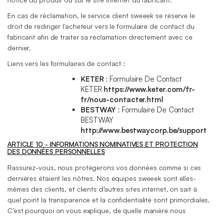
En cas de réclamation, le service client sweeek se réserve le
droit de rediriger l'acheteur vers le formulaire de contact du
fabricant afin de traiter sa réclamation directement avec ce
dernier.
Liens vers les formulaires de contact :
KETER
: Formulaire De Contact
KETER
https://www.keter.com/fr-
fr/nous-contacter.html
BESTWAY
: Formulaire De Contact
BESTWAY
http://www.bestwaycorp.be/support
ARTICLE 10 - INFORMATIONS NOMINATIVES ET PROTECTION
DES DONNÉES PERSONNELLES
Rassurez-vous, nous protègerons vos données comme si ces
dernières étaient les nôtres. Nos équipes sweeek sont elles-
mêmes des clients, et clients d’autres sites internet, on sait à
quel point la transparence et la confidentialité sont primordiales.
C’est pourquoi on vous explique, de quelle manière nous