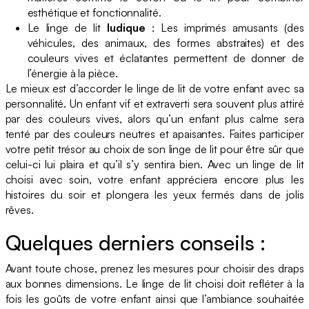
esthétique et fonctionnalité.
Le linge de lit
ludique
: Les imprimés amusants (des
véhicules, des animaux, des formes abstraites) et des
couleurs vives et éclatantes permettent de donner de
l’énergie à la pièce.
Le mieux est d’accorder le linge de lit de votre enfant avec sa
personnalité. Un enfant vif et extraverti sera souvent plus attiré
par des couleurs vives, alors qu’un enfant plus calme sera
tenté par des couleurs neutres et apaisantes. Faites participer
votre petit trésor au choix de son linge de lit pour être sûr que
celui-ci lui plaira et qu’il s’y sentira bien. Avec un linge de lit
choisi avec soin, votre enfant appréciera encore plus les
histoires du soir et plongera les yeux fermés dans de jolis
rêves.
Quelques derniers conseils :
Avant toute chose, prenez les mesures pour choisir des draps
aux bonnes dimensions. Le linge de lit choisi doit refléter à la
fois les goûts de votre enfant ainsi que l’ambiance souhaitée