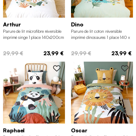
Arthur
Dino
Parure de lit microfibre réversible
Parure de lit coton réversible
imprimé singe 1 place 140x200cm
imprimé dinosaures 1 place 140 x
200cm
29,99 €
23,99 €
29,99 €
23,99 €
Raphael
Oscar