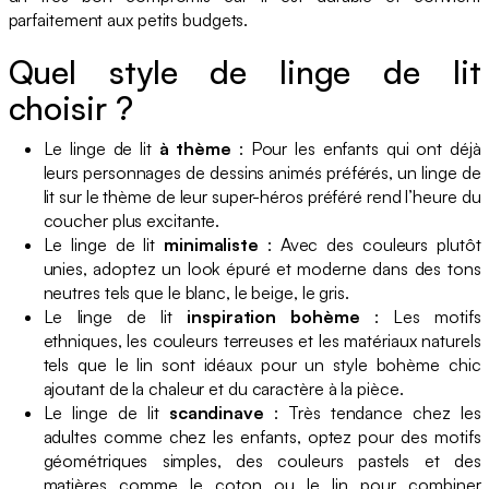
parfaitement aux petits budgets.
Quel style de linge de lit
choisir ?
Le linge de lit
à thème
: Pour les enfants qui ont déjà
leurs personnages de dessins animés préférés, un linge de
lit sur le thème de leur super-héros préféré rend l’heure du
coucher plus excitante.
Le linge de lit
minimaliste
: Avec des couleurs plutôt
unies, adoptez un look épuré et moderne dans des tons
neutres tels que le blanc, le beige, le gris.
Le linge de lit
inspiration bohème
: Les motifs
ethniques, les couleurs terreuses et les matériaux naturels
tels que le lin sont idéaux pour un style bohème chic
ajoutant de la chaleur et du caractère à la pièce.
Le linge de lit
scandinave
: Très tendance chez les
adultes comme chez les enfants, optez pour des motifs
géométriques simples, des couleurs pastels et des
matières comme le coton ou le lin pour combiner