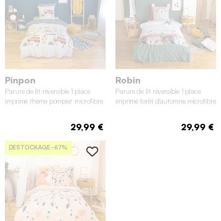
Pinpon
Robin
Parure de lit réversible 1 place
Parure de lit réversible 1 place
imprimé thème pompier microfibre
imprimé forêt d'automne microfibre
140 x 200cm
140 x 200cm
29,99 €
29,99 €
DESTOCKAGE
-67%