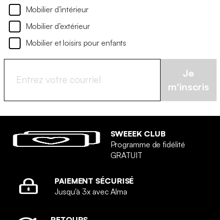
Mobilier d’intérieur
Mobilier d’extérieur
Mobilier et loisirs pour enfants
Je
m'inscris
SWEEEK CLUB
Programme de fidélité
GRATUIT
PAIEMENT SÉCURISÉ
Jusqu'à 3x avec Alma
RETOURS