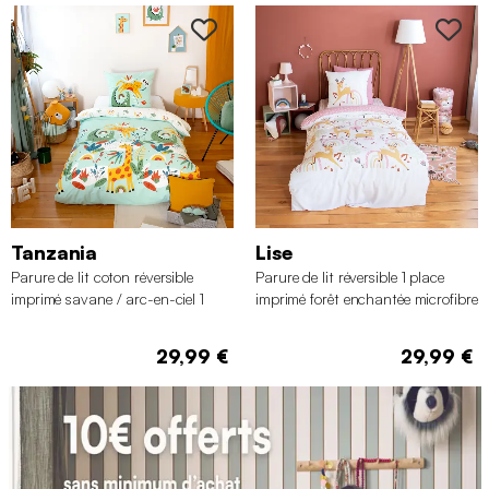
Tanzania
Lise
Parure de lit coton réversible
Parure de lit réversible 1 place
imprimé savane / arc-en-ciel 1
imprimé forêt enchantée microfibre
place 140 x 200cm
140 x 200cm
29,99 €
29,99 €