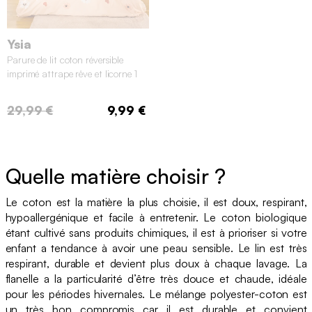
Ysia
Parure de lit coton réversible
imprimé attrape rêve et licorne 1
place 140x200cm
29,99 €
9,99 €
Quelle matière choisir ?
Le coton est la matière la plus choisie, il est doux, respirant,
hypoallergénique et facile à entretenir. Le coton biologique
étant cultivé sans produits chimiques, il est à prioriser si votre
enfant a tendance à avoir une peau sensible. Le lin est très
respirant, durable et devient plus doux à chaque lavage. La
flanelle a la particularité d’être très douce et chaude, idéale
pour les périodes hivernales. Le mélange polyester-coton est
un très bon compromis car il est durable et convient