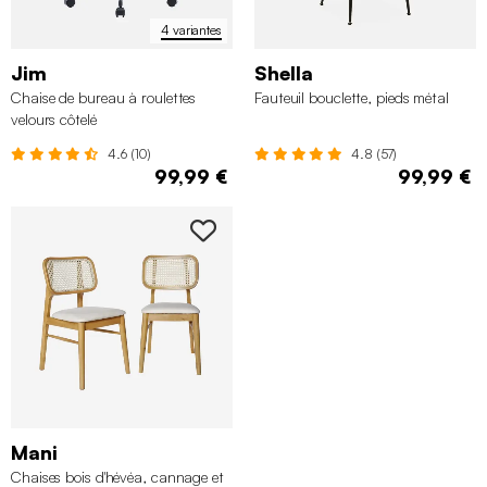
4 variantes
Jim
Shella
Chaise de bureau à roulettes
Fauteuil bouclette, pieds métal
velours côtelé
4.6 (10)
4.8 (57)
99,99 €
99,99 €
Mani
Chaises bois d'hévéa, cannage et