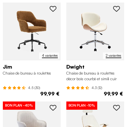
4 variantes
2 variantes
Jim
Dwight
Chaise de bureau à roulettes
Chaise de bureau à roulettes
décor bois courbé et simili cuir
4.5 (30)
4.3 (12)
99,99 €
99,99 €
BON PLAN
-40%
BON PLAN
-10%